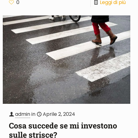
0
Leggi di più
admin
in
Aprile 2, 2024
Cosa succede se mi investono
sulle strisce?