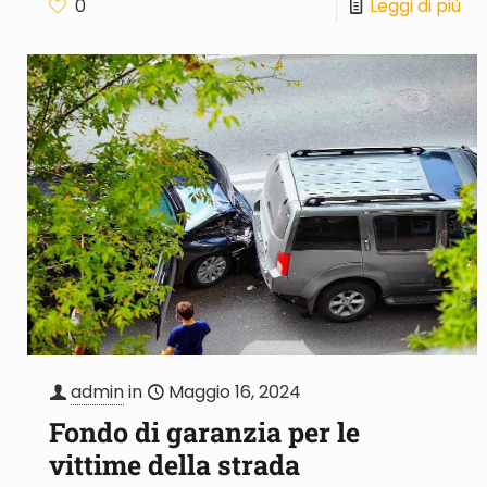
0
Leggi di più
admin
in
Maggio 16, 2024
Fondo di garanzia per le
vittime della strada