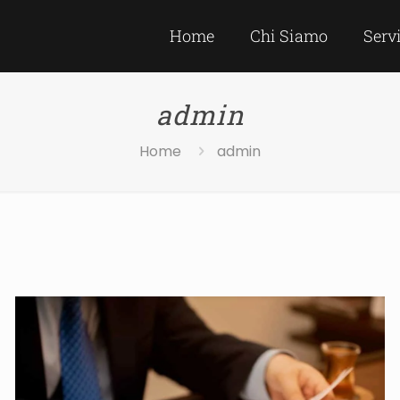
Home
Chi Siamo
Serv
admin
Home
admin