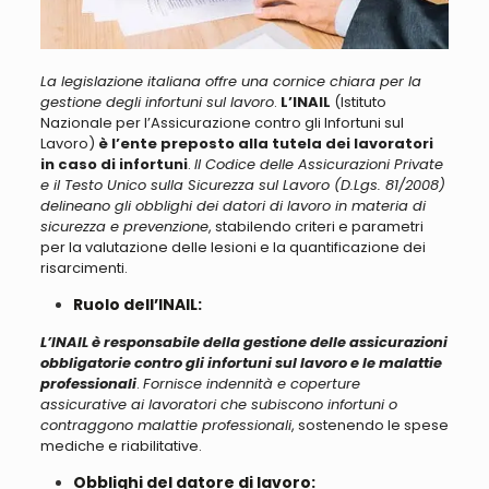
La legislazione italiana offre una cornice chiara per la
gestione degli infortuni sul lavoro
.
L’INAIL
(Istituto
Nazionale per l’Assicurazione contro gli Infortuni sul
Lavoro)
è l’ente preposto alla tutela dei lavoratori
in caso di infortuni
.
Il Codice delle Assicurazioni Private
e il Testo Unico sulla Sicurezza sul Lavoro (D.Lgs. 81/2008)
delineano gli obblighi dei datori di lavoro in materia di
sicurezza e prevenzione
, stabilendo criteri e parametri
per la valutazione delle lesioni e la quantificazione dei
risarcimenti.
Ruolo dell’INAIL:
L’INAIL è responsabile della gestione delle assicurazioni
obbligatorie contro gli infortuni sul lavoro e le malattie
professionali
.
Fornisce indennità e coperture
assicurative ai lavoratori che subiscono infortuni o
contraggono malattie professionali
, sostenendo le spese
mediche e riabilitative.
Obblighi del datore di lavoro: