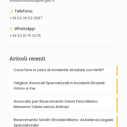
viadanaspelta@virgilio.it
Telefono:
+39 02 36 52 3587
WhatsApp:
+39 33 91 75 0276
Articoli recenti
Cosa fare in caso di incidente stradale con feriti?
I Migliori Avvocati Specializzati in Incidenti Stradali
Vicino a me
Avvocato per Risarcimento Danni Fisici Milano:
Massima Tutela senza Anticipi
Risarcimento Sinistri Stradali Milano: Assistenza Legale
Specializzata