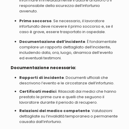
informare immediatamente il datore di lavoro o il
responsabile della sicurezza dell’infortunio
avvenuto.
Primo soccorso
. Se necessario, il lavoratore
infortunato deve ricevere il primo soccorso e, se il
caso è grave, essere trasportato in ospedale.
Documentazione dell’incidente
. È fondamentale
compilare un rapporto dettagliato dell’incidente,
includendo data, ora, luogo, dinamica dell’evento
ed eventuali testimoni.
Documentazione necessaria:
Rapporti di incidente
. Documenti ufficiali che
descrivono l’evento e le circostanze dell’infortunio.
Certificati medici
. Rilasciati dai medici che hanno
prestato le prime cure e quelli che seguono il
lavoratore durante il periodo di recupero.
Relazioni del medico competente
. Valutazioni
dettagliate su l’invalidità temporanea o permanente
causata dall’infortunio.