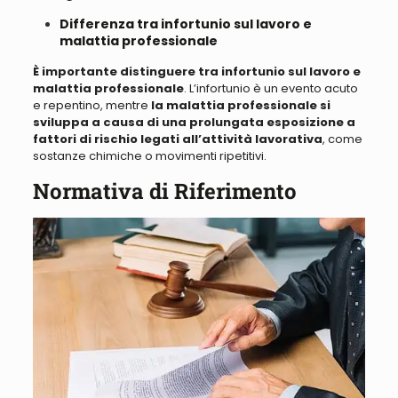
Differenza tra infortunio sul lavoro e
malattia professionale
È importante distinguere tra infortunio sul lavoro e
malattia professionale
.
L’infortunio è un evento acuto
e repentino
, mentre
la malattia professionale si
sviluppa a causa di una prolungata esposizione a
fattori di rischio legati all’attività lavorativa
, come
sostanze chimiche o movimenti ripetitivi.
Normativa di Riferimento