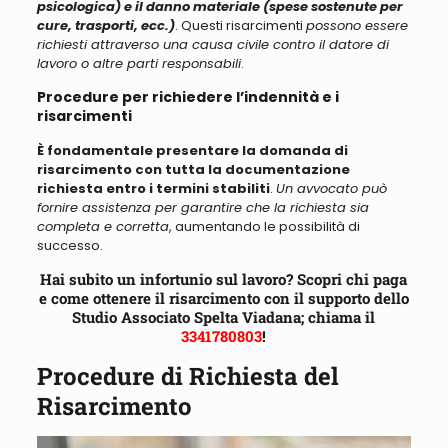
psicologica) e il danno materiale (spese sostenute per
cure, trasporti, ecc.)
. Questi risarcimenti
possono essere
richiesti attraverso una causa civile contro il datore di
lavoro o altre parti responsabili
.
Procedure per richiedere l’indennità e i
risarcimenti
È fondamentale presentare la domanda di
risarcimento con tutta la documentazione
richiesta entro i termini stabiliti
.
Un avvocato può
fornire assistenza per garantire che la richiesta sia
completa e corretta
, aumentando le possibilità di
successo.
Hai subito un infortunio sul lavoro? Scopri chi paga
e come ottenere il risarcimento con il supporto dello
Studio Associato Spelta Viadana; chiama il
3341780803
!
Procedure di Richiesta del
Risarcimento