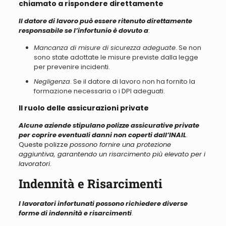
chiamato a rispondere direttamente
Il datore di lavoro può essere ritenuto direttamente
responsabile se l’infortunio è dovuto a
:
Mancanza di misure di sicurezza adeguate
. Se non
sono state adottate le misure previste dalla legge
per prevenire incidenti.
Negligenza
. Se il datore di lavoro non ha fornito la
formazione necessaria o i DPI adeguati.
Il ruolo delle assicurazioni private
Alcune aziende stipulano polizze assicurative private
per coprire eventuali danni non coperti dall’INAIL
.
Queste polizze
possono fornire una protezione
aggiuntiva, garantendo un risarcimento più elevato per i
lavoratori
.
Indennità e Risarcimenti
I lavoratori infortunati possono richiedere diverse
forme di indennità e risarcimenti
.