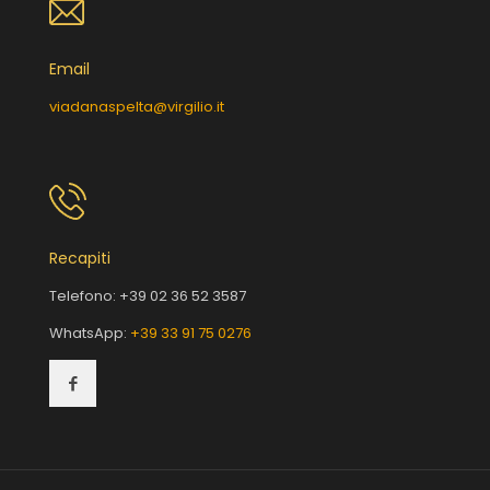
Email
viadanaspelta@virgilio.it
Recapiti
Telefono:
+39 02 36 52 3587
WhatsApp:
+39 33 91 75 0276