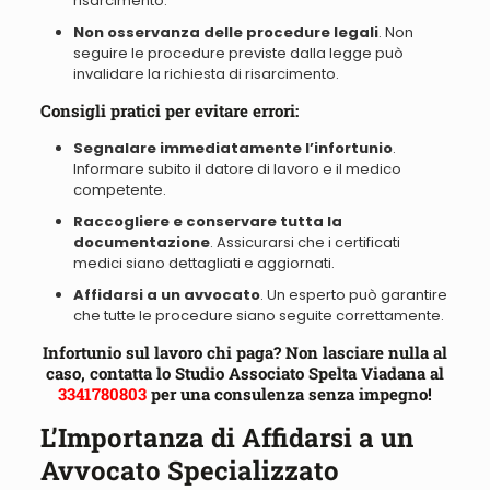
risarcimento.
Non osservanza delle procedure legali
. Non
seguire le procedure previste dalla legge può
invalidare la richiesta di risarcimento.
Consigli pratici per evitare errori:
Segnalare immediatamente l’infortunio
.
Informare subito il datore di lavoro e il medico
competente.
Raccogliere e conservare tutta la
documentazione
. Assicurarsi che i certificati
medici siano dettagliati e aggiornati.
Affidarsi a un avvocato
. Un esperto può garantire
che tutte le procedure siano seguite correttamente.
Infortunio sul lavoro chi paga? Non lasciare nulla al
caso, contatta lo Studio Associato Spelta Viadana al
3341780803
per una consulenza senza impegno!
L’Importanza di Affidarsi a un
Avvocato Specializzato