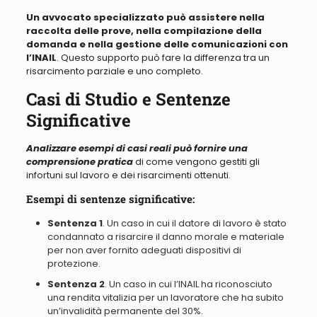
Un avvocato specializzato può assistere nella
raccolta delle prove, nella compilazione della
domanda e nella gestione delle comunicazioni con
l’INAIL
. Questo supporto può fare la differenza tra un
risarcimento parziale e uno completo.
Casi di Studio e Sentenze
Significative
Analizzare esempi di casi reali può fornire una
comprensione pratica
di come vengono gestiti gli
infortuni sul lavoro e dei risarcimenti ottenuti.
Esempi di sentenze significative:
Sentenza 1
.
Un caso in cui il datore di lavoro è stato
condannato a risarcire il danno morale e materiale
per non aver fornito adeguati dispositivi di
protezione
.
Sentenza 2
.
Un caso in cui l’INAIL ha riconosciuto
una rendita vitalizia per un lavoratore che ha subito
un’invalidità permanente del 30%
.