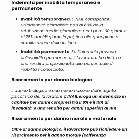
Indennità per inabilità temporanea e
permanente
Inabilità temporanea
.
L’INAIL corrisponde
un’indennità giornaliera pari al 60% della
retribuzione media giornaliera per i primi 90 giorni, e
al 75% dal 91° giorno in poi, fino alla guarigione o
stabilizzazione della lesione
.
Inabilità permanente
.
Se l’infortunio provoca
un’invalidità permanente, il lavoratore ha diritto a
una rendita proporzionata alla percentuale di
inabilità riconosciuta
.
Risarcimento per danno biologico
Il danno biologico è una menomazione dell’integrità
psicofisica del lavoratore
.
L’INAIL eroga un indennizzo in
capitale per danni compresi tra il 6% e il 15% di
invalidità, e una rendita per danni superiori al 16%
.
Risarcimento per danno morale e materiale
Oltre al danno biologico, il lavoratore può richiedere un
risarcimento per il danno morale (sofferenza