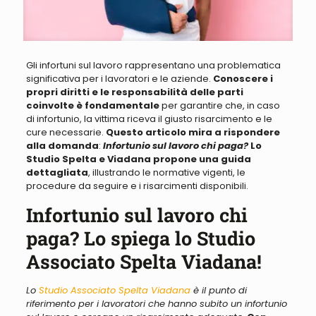
Gli infortuni sul lavoro rappresentano una problematica
significativa per i lavoratori e le aziende
.
Conoscere i
propri diritti e le responsabilità delle parti
coinvolte è fondamentale
per garantire che, in caso
di infortunio, la vittima riceva il giusto risarcimento e le
cure necessarie
.
Questo articolo mira a rispondere
alla domanda
:
Infortunio sul lavoro chi paga?
Lo
Studio Spelta e Viadana propone una guida
dettagliata
,
illustrando le normative vigenti, le
procedure da seguire e i risarcimenti disponibili
.
Infortunio sul lavoro chi
paga? Lo spiega lo Studio
Associato Spelta Viadana!
Lo
Studio Associato Spelta Viadana
è il punto di
riferimento per i lavoratori che hanno subito un infortunio