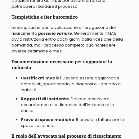
istruzioni fornite dall’INAIL per evitare errori che
potrebbero ritardare il processo.
Tempistiche e iter burocratico
Le tempistiche per la valutazione e l’erogazione del
risarcimento
possono variare
.
Generalmente, l’INAIL
avvia l’istruttoria entro pochi giorni dalla ricezione della
domanda, ma il processo completo può richiedere
diverse settimane o mesi
.
Documentazione necessaria per supportare la
richiesta
Certificati medici
. Devono essere aggiornati e
dettagliati, specificando la diagnosi e il periodo di
inabilità.
Rapporti di incidente
. Devono descrivere
accuratamente la dinamica dell’incidente e le
cause.
Prove di spese mediche
. Ricevute e fatture per le
spese sostenute.
Il ruolo dell’avvocato nel processo di risarcimento