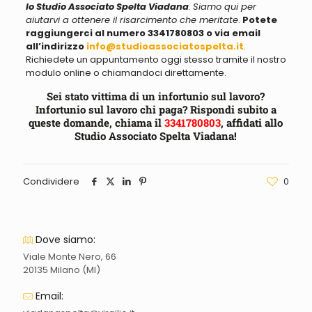
lo Studio Associato Spelta Viadana
.
Siamo qui per
aiutarvi a ottenere il risarcimento che meritate
.
Potete
raggiungerci al numero
3341780803
o via email
all’indirizzo
info@studioassociatospelta.it
.
Richiedete un appuntamento oggi stesso tramite il nostro
modulo online o chiamandoci direttamente.
Sei stato vittima di un infortunio sul lavoro?
Infortunio sul lavoro chi paga? Rispondi subito a
queste domande, chiama il
3341780803
, affidati allo
Studio Associato Spelta Viadana!
Condividere
0
Dove siamo:
Viale Monte Nero, 66
20135 Milano (MI)
Email: