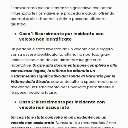
Esamineremo alcune sentenze significative che hanno
influenzato le normative e le procedure attuali, offrendo
esempi pratici di come le vittime possano ottenere
giustizia.
Caso 1: Risarcimento per incidente con
veicolo non identificato
Un pedone è stato investito da un veicolo che è fuggito
senza essere identificato. La vittima ha riportato gravi
lesioni fisiche e ha dovuto affrontare lunghe cure
riabilitative
.
Grazie alla documentazione completa e alla
consulenza legale, la vittima ha ottenuto un
risarcimento significativo dal Fondo di Garanzia per le
Vittime della Strada
, coprendo tutte le spese mediche e
ricevendo un’risarcimento per l’invalidità permanente e
le spese mediche future.
Caso 2: Risarcimento per incidente con
veicolo non assicurato
Un ciclista è stato coinvolto in un incidente con un
veicolo non assicurato
.
Nonostante il responsabile fosse