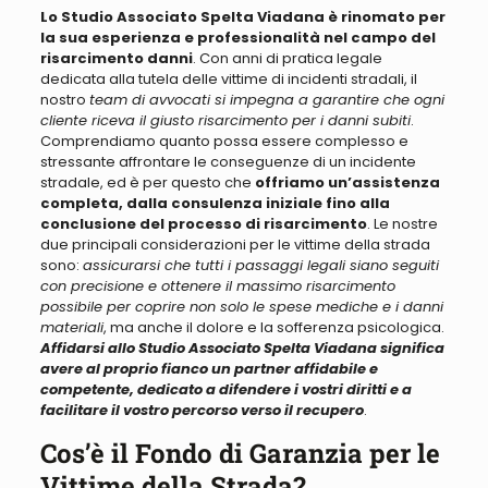
Lo Studio Associato Spelta Viadana è rinomato per
la sua esperienza e professionalità nel campo del
risarcimento danni
. Con anni di pratica legale
dedicata alla tutela delle vittime di incidenti stradali, il
nostro
team di avvocati si impegna a garantire che ogni
cliente riceva il giusto risarcimento per i danni subiti
.
Comprendiamo quanto possa essere complesso e
stressante affrontare le conseguenze di un incidente
stradale, ed è per questo che
offriamo un’assistenza
completa, dalla consulenza iniziale fino alla
conclusione del processo di risarcimento
. Le nostre
due principali considerazioni per le vittime della strada
sono:
assicurarsi che tutti i passaggi legali siano seguiti
con precisione e ottenere il massimo risarcimento
possibile per coprire non solo le spese mediche e i danni
materiali
, ma anche il dolore e la sofferenza psicologica.
Affidarsi allo Studio Associato Spelta Viadana significa
avere al proprio fianco un partner affidabile e
competente, dedicato a difendere i vostri diritti e a
facilitare il vostro percorso verso il recupero
.
Cos’è il Fondo di Garanzia per le
Vittime della Strada?