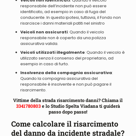
Veicoli non identificati
: Quando il veicolo
responsabile dell’incidente non può essere
identificato, ad esempio in caso di fuga del
conducente. In questa ipotesi, tuttavia, il Fondo non
risarcisce i danni materiali patiti nel sinistro
Veicoli non assicurati
: Quando il veicolo
responsabile non è coperto da una polizza
assicurativa valida.
Veicoli utilizzati illegalmente
: Quando il veicolo è
utilizzato senza il consenso del proprietario, ad
esempio in caso di furto.
Insolvenza della compagnia assicurativa
:
Quando la compagnia assicurativa del
responsabile è insolvente e non può pagare il
risarcimento.
Vittime della strada risarcimento danni? Chiama il
3341780803
e lo Studio Spelta Viadana ti guiderà
passo dopo passo!
Come calcolare il risarcimento
del danno da incidente stradale?