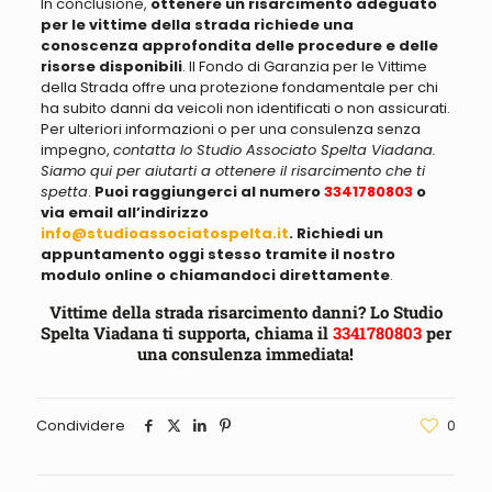
In conclusione,
ottenere un risarcimento adeguato
per le vittime della strada richiede una
conoscenza approfondita delle procedure e delle
risorse disponibili
. Il Fondo di Garanzia per le Vittime
della Strada offre una protezione fondamentale per chi
ha subito danni da veicoli non identificati o non assicurati.
Per ulteriori informazioni o per una consulenza senza
impegno,
contatta lo Studio Associato Spelta Viadana.
Siamo qui per aiutarti a ottenere il risarcimento che ti
spetta
.
Puoi raggiungerci al numero
3341780803
o
via email all’indirizzo
info@studioassociatospelta.it
. Richiedi un
appuntamento oggi stesso tramite il nostro
modulo online o chiamandoci direttamente
.
Vittime della strada risarcimento danni? Lo Studio
Spelta Viadana ti supporta, chiama il
3341780803
per
una consulenza immediata!
Condividere
0