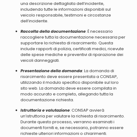
una descrizione dettagliata dell’incidente,
includendo tutte le informazioni disponibili sul
veicolo responsabile, testimoni e circostanze
dell’incidente
.
Raccolta della documentazione
: È necessario
raccogliere tutta la documentazione necessaria per
supportare la richiesta di risarcimento. Questa
include rapporti di polizia, certificati medici, ricevute
delle spese mediche e preventivi di riparazione dei
veicoli danneggiati
.
Presentazione della domanda
: La domanda di
risarcimento deve essere presentata a CONSAP,
utilizzando il modulo specifico disponibile sul loro
sito web.
La domanda deve essere compilata in
modo accurato e completo, allegando tutta la
documentazione richiesta
.
Istruttoria e valutazione
: CONSAP avvierà
un’istruttoria per valutare la richiesta di risarcimento.
Durante questo processo,
verranno esaminati i
documenti forniti e, se necessario, potranno essere
richieste ulteriori informazioni o chiarimenti
.