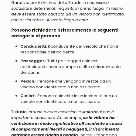
Garanzia per le Vittime della Strada,
è necessario
soddisfare determinati requisiti. In primo luogo, il sinistro
deve essere stato causato da un veicolo non identificato,
non assicurato o utilizzato illegalmente
.
Possono richiedere il risarcimento le seguenti
categorie di persone:
Conducenti
: Il conducente del veicolo che non è
responsabile dell’incidente.
Passeggeri
: Tutti i passeggeri coinvolti
nell’incidente, hanno sempre diritto al risarcimento
dei danni.
Pedoni
: Persone che vengono investite da un
veicolo non identificato o non assicurato.
Ciclisti
: Persone coinvolte in un incidente con un
veicolo non identificato o non assicurato.
Tuttavia,
ci sono alcune esclusioni e limitazioni che è
importante conoscere
. Ad esempio,
se la vittima ha
contribuito in modo significativo all’incidente a causa
di comportamenti illeciti o negligenti, il risarcimento
potrebbe essere ridotto o negato
. Inoltre, il fondo non