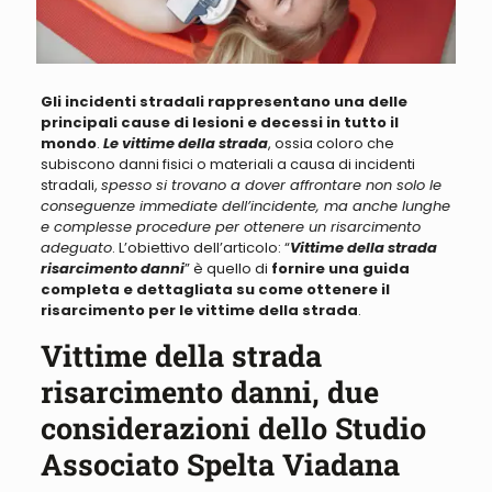
Gli incidenti stradali rappresentano una delle
principali cause di lesioni e decessi in tutto il
mondo
.
Le vittime della strada
, ossia coloro che
subiscono danni fisici o materiali a causa di incidenti
stradali,
spesso si trovano a dover affrontare non solo le
conseguenze immediate dell’incidente, ma anche lunghe
e complesse procedure per ottenere un risarcimento
adeguato
. L’obiettivo dell’articolo: “
Vittime della strada
risarcimento danni
” è quello di
fornire una guida
completa e dettagliata su come ottenere il
risarcimento per le vittime della strada
.
Vittime della strada
risarcimento danni, due
considerazioni dello Studio
Associato Spelta Viadana