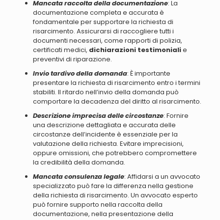
Mancata raccolta della documentazione
: La
documentazione completa e accurata è
fondamentale per supportare la richiesta di
risarcimento. Assicurarsi di raccogliere tutti i
documenti necessari, come rapporti di polizia,
certificati medici,
dichiarazioni testimoniali
e
preventivi di riparazione.
Invio tardivo della domanda
: È importante
presentare la richiesta di risarcimento entro i termini
stabiliti. Il ritardo nell’invio della domanda può
comportare la decadenza del diritto al risarcimento.
Descrizione imprecisa delle circostanze
: Fornire
una descrizione dettagliata e accurata delle
circostanze dell’incidente è essenziale per la
valutazione della richiesta. Evitare imprecisioni,
oppure omissioni, che potrebbero compromettere
la credibilità della domanda.
Mancata consulenza legale
: Affidarsi a un avvocato
specializzato può fare la differenza nella gestione
della richiesta di risarcimento. Un avvocato esperto
può fornire supporto nella raccolta della
documentazione, nella presentazione della