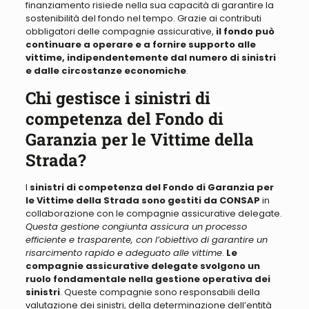
finanziamento risiede nella sua capacità di garantire la
sostenibilità del fondo nel tempo
. Grazie ai contributi
obbligatori delle compagnie assicurative,
il fondo può
continuare a operare e a fornire supporto alle
vittime, indipendentemente dal numero di sinistri
e dalle circostanze economiche
.
Chi gestisce i sinistri di
competenza del Fondo di
Garanzia per le Vittime della
Strada?
I
sinistri di competenza del Fondo di Garanzia per
le Vittime della Strada sono gestiti da CONSAP
in
collaborazione con le compagnie assicurative delegate.
Questa gestione congiunta assicura un processo
efficiente e trasparente, con l’obiettivo di garantire un
risarcimento rapido e adeguato alle vittime
.
Le
compagnie assicurative delegate svolgono un
ruolo fondamentale nella gestione operativa dei
sinistri
. Queste compagnie sono responsabili della
valutazione dei sinistri, della determinazione dell’entità