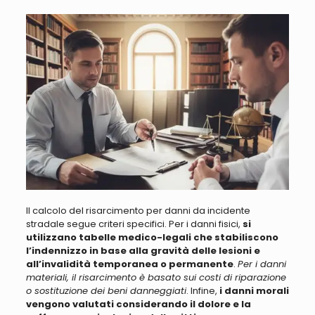
Il calcolo del risarcimento per danni da incidente
stradale segue criteri specifici. Per i danni fisici,
si
utilizzano tabelle medico-legali che stabiliscono
l’indennizzo in base alla gravità delle lesioni e
all’invalidità temporanea o permanente
.
Per i danni
materiali, il risarcimento è basato sui costi di riparazione
o sostituzione dei beni danneggiati
. Infine,
i danni morali
vengono valutati considerando il dolore e la