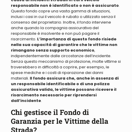
responsabile non è identificato o non è assicurato
.
Questo fondo copre una vasta gamma di situazioni,
inclusi i casi in cui il veicolo è rubato o utilizzato senza il
consenso del proprietario. Inoltre, il fondo interviene
anche quando la compagnia assicurativa del
responsabile è insolvente e non può pagare il
risarcimento.
L’importanza di questo fondo risiede
nella sua capacità di garantire che le vittime non
rimangano senza supporto economico
,
indipendentemente dalle circostanze dell’incidente.
Senza questo meccanismo di protezione, molte vittime si
troverebbero in difficoltà a coprire, per esempio, le
spese mediche e i costi di riparazione dei danni
materiali.
Il fondo assicura che, anche in assenza di
un responsabile identificabile o di una polizza
assicurativa valida, le vittime possano ricevere il
risarcimento necessario per riprendersi
dall’incidente
.
Chi gestisce il Fondo di
Garanzia per le Vittime della
Strada?