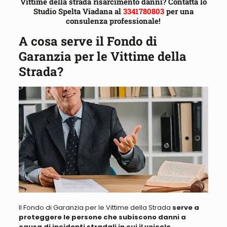
Vittime della strada risarcimento danni? Contatta lo
Studio Spelta Viadana al
3341780803
per una
consulenza professionale!
A cosa serve il Fondo di
Garanzia per le Vittime della
Strada?
Il Fondo di Garanzia per le Vittime della Strada
serve a
proteggere le persone che subiscono danni a
causa di incidenti stradali in cui il veicolo