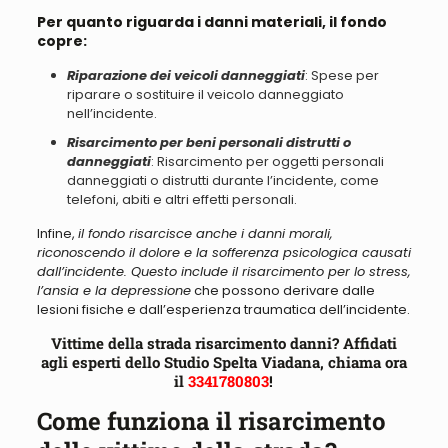
Per quanto riguarda i danni materiali, il fondo
copre:
Riparazione dei veicoli danneggiati
: Spese per
riparare o sostituire il veicolo danneggiato
nell’incidente.
Risarcimento per beni personali distrutti o
danneggiati
: Risarcimento per oggetti personali
danneggiati o distrutti durante l’incidente, come
telefoni, abiti e altri effetti personali.
Infine,
il fondo risarcisce anche i danni morali,
riconoscendo il dolore e la sofferenza psicologica causati
dall’incidente. Questo include il risarcimento per lo stress,
l’ansia e la depressione
che possono derivare dalle
lesioni fisiche e dall’esperienza traumatica dell’incidente.
Vittime della strada risarcimento danni? Affidati
agli esperti dello Studio Spelta Viadana, chiama ora
il
3341780803
!
Come funziona il risarcimento