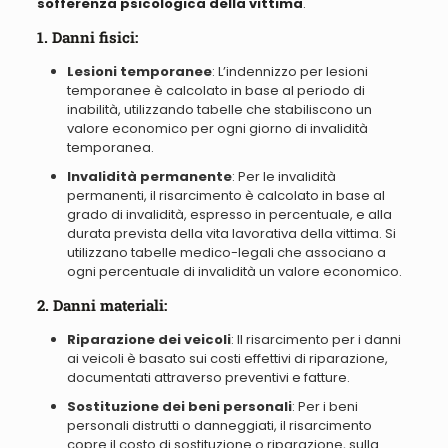
sofferenza psicologica della vittima
.
1. Danni fisici:
Lesioni temporanee
: L’indennizzo per lesioni
temporanee è calcolato in base al periodo di
inabilità, utilizzando tabelle che stabiliscono un
valore economico per ogni giorno di invalidità
temporanea.
Invalidità permanente
: Per le invalidità
permanenti, il risarcimento è calcolato in base al
grado di invalidità, espresso in percentuale, e alla
durata prevista della vita lavorativa della vittima. Si
utilizzano tabelle medico-legali che associano a
ogni percentuale di invalidità un valore economico.
2. Danni materiali:
Riparazione dei veicoli
: Il risarcimento per i danni
ai veicoli è basato sui costi effettivi di riparazione,
documentati attraverso preventivi e fatture.
Sostituzione dei beni personali
: Per i beni
personali distrutti o danneggiati, il risarcimento
copre il costo di sostituzione o riparazione, sulla