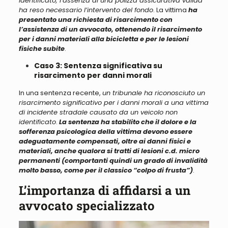
identificato, l’assenza di una polizza assicurativa valida
ha reso necessario l’intervento del fondo
. La vittima
ha
presentato una richiesta di risarcimento con
l’assistenza di un avvocato, ottenendo il risarcimento
per i danni materiali alla bicicletta e per le lesioni
fisiche subite
.
Caso 3: Sentenza significativa su
risarcimento per danni morali
In una sentenza recente,
un tribunale ha riconosciuto un
risarcimento significativo per i danni morali a una vittima
di incidente stradale causato da un veicolo non
identificato
.
La sentenza ha stabilito che il dolore e la
sofferenza psicologica della vittima devono essere
adeguatamente compensati, oltre ai danni fisici e
materiali, anche qualora si tratti di lesioni c.d. micro
permanenti (comportanti quindi un grado di invalidità
molto basso, come per il classico “colpo di frusta”)
.
L’importanza di affidarsi a un
avvocato specializzato