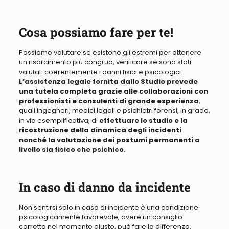
Cosa possiamo fare per te!
Possiamo valutare se esistono gli estremi per ottenere
un risarcimento più congruo, verificare se sono stati
valutati coerentemente i danni fisici e psicologici
.
L’assistenza legale fornita dallo Studio prevede
una tutela completa grazie alle collaborazioni con
professionisti e consulenti di grande esperienza
,
quali ingegneri, medici legali e psichiatri forensi, in grado,
in via esemplificativa, di
effettuare lo studio e la
ricostruzione della dinamica degli incidenti
nonché la valutazione dei postumi permanenti a
livello sia fisico che psichico
.
In caso di danno da incidente
Non sentirsi solo in caso di incidente è una condizione
psicologicamente favorevole, avere un consiglio
corretto nel momento giusto, può fare la differenza
.