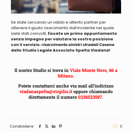
Se state cercando un valido e attento partner per
ottenere il giusto risarcimento
dall’incidente nel quale
siete stati coinvolti,
fissate un primo appuntamento
senza impegno per valutare la vostra posizione
con il servizio:
risarcimento sinistri stradali Cesena
dello Studio Legale Associato Spelta Viadana!
Il nostro Studio si trova in
Viale Monte Nero, 66 a
Milano
.
Potete contattarci anche via mail all’indirizzo
viadanaspelta@virgilio.it
oppure chiamando
direttamente il numero
0236523587
.
Condividere
0