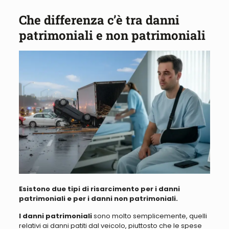
Che differenza c’è tra danni
patrimoniali e non patrimoniali
Esistono due tipi di risarcimento per i danni
patrimoniali e per i danni non patrimoniali.
I danni patrimoniali
sono molto semplicemente, quelli
relativi ai danni patiti dal veicolo, piuttosto che le spese