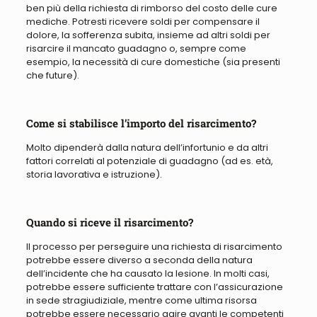
ben più della richiesta di rimborso del costo delle cure
mediche. Potresti ricevere soldi per compensare il
dolore, la sofferenza subita, insieme ad altri soldi per
risarcire il mancato guadagno o, sempre come
esempio, la necessità di cure domestiche (sia presenti
che future).
Come si stabilisce l’importo del risarcimento?
Molto dipenderà dalla natura dell’infortunio e da altri
fattori correlati al potenziale di guadagno (ad es. età,
storia lavorativa e istruzione).
Quando si riceve il risarcimento?
Il processo per perseguire una richiesta di risarcimento
potrebbe essere diverso a seconda della natura
dell’incidente che ha causato la lesione.
In molti casi,
potrebbe essere sufficiente trattare con l’assicurazione
in sede stragiudiziale, mentre come ultima risorsa
potrebbe essere necessario agire avanti le competenti