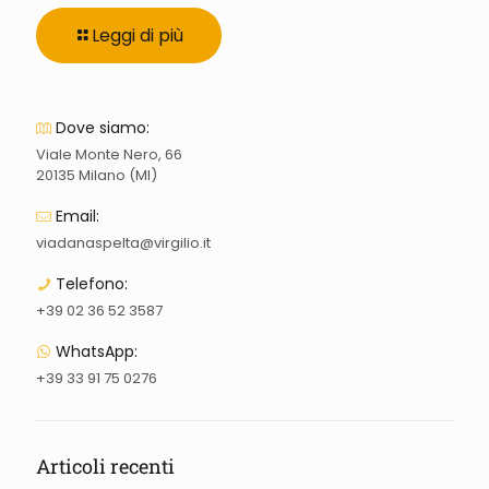
Leggi di più
Dove siamo:
Viale Monte Nero, 66
20135 Milano (MI)
Email:
viadanaspelta@virgilio.it
Telefono:
+39 02 36 52 3587
WhatsApp:
+39 33 91 75 0276
Articoli recenti