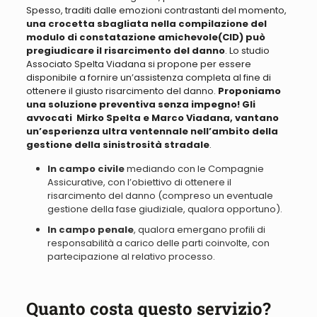
Spesso, traditi dalle emozioni contrastanti del momento,
una crocetta sbagliata nella compilazione del
modulo di constatazione amichevole(CID) può
pregiudicare il risarcimento del danno
. Lo studio
Associato Spelta Viadana si propone per essere
disponibile a fornire un’assistenza completa al fine di
ottenere il giusto risarcimento del danno.
Proponiamo
una soluzione preventiva senza impegno! Gli
avvocati Mirko Spelta e Marco Viadana, vantano
un’esperienza ultra ventennale nell’ambito della
gestione della sinistrosità stradale
.
In campo civile
mediando con le Compagnie
Assicurative, con l’obiettivo di ottenere il
risarcimento del danno (compreso un eventuale
gestione della fase giudiziale, qualora opportuno).
In campo penale
, qualora emergano profili di
responsabilità a carico delle parti coinvolte, con
partecipazione al relativo processo.
Quanto costa questo servizio?