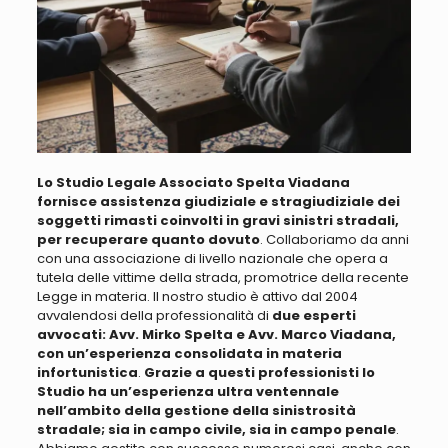
Lo Studio Legale Associato Spelta Viadana
fornisce assistenza giudiziale e stragiudiziale dei
soggetti rimasti coinvolti in gravi sinistri stradali,
per recuperare quanto dovuto
.
Collaboriamo da anni
con una associazione di livello nazionale che opera a
tutela delle vittime della strada, promotrice della recente
Legge in materia
. Il nostro studio è attivo dal 2004
avvalendosi della professionalità di
due esperti
avvocati: Avv. Mirko Spelta e Avv. Marco Viadana,
con un’esperienza consolidata in materia
infortunistica
.
Grazie a questi professionisti lo
Studio ha un’esperienza ultra ventennale
nell’ambito della gestione della sinistrosità
stradale; sia in campo civile, sia in campo penale
.