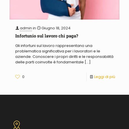
admin
in
Giugno 18, 2024
Infortunio sul lavoro chi paga?
Gli infortuni sul lavoro rappresentano una
problematica significativa per i lavoratori e le
aziende. Conoscere i propri diritti e le responsabilità
delle parti coinvolte è fondamentale
[…]
0
Leggi di più