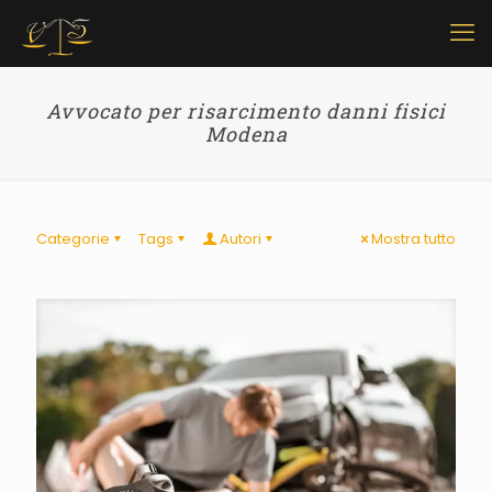
Avvocato per risarcimento danni fisici
Modena
Categorie
Tags
Autori
Mostra tutto