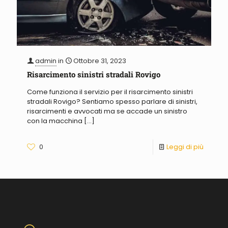
admin
in
Ottobre 31, 2023
Risarcimento sinistri stradali Rovigo
Come funziona il servizio per il risarcimento sinistri
stradali Rovigo? Sentiamo spesso parlare di sinistri,
risarcimenti e avvocati ma se accade un sinistro
con la macchina
[…]
0
Leggi di più