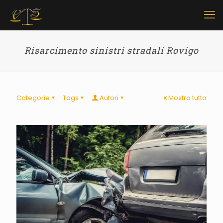
Risarcimento sinistri stradali Rovigo
Categorie
Tags
Autori
Mostra tutto