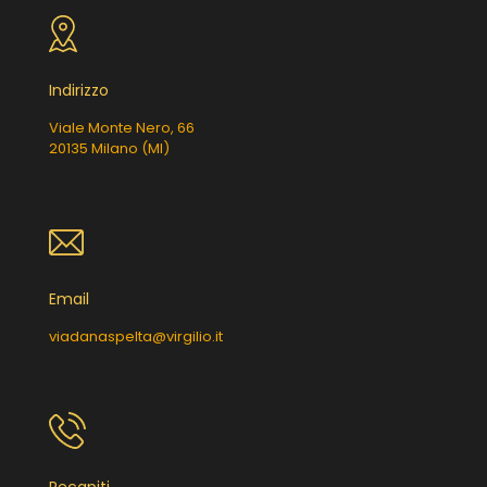
Indirizzo
Viale Monte Nero, 66
20135 Milano (MI)
Email
viadanaspelta@virgilio.it
Recapiti