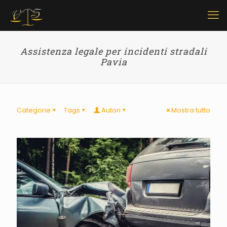
Assistenza legale per incidenti stradali
Pavia
Categorie
Tags
Autori
Mostra tutto