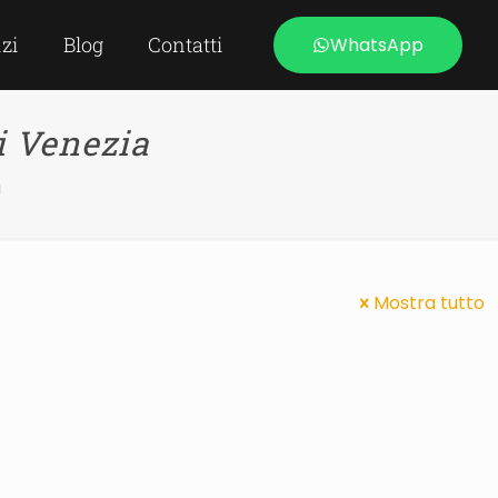
izi
Blog
Contatti
WhatsApp
i Venezia
a
Mostra tutto