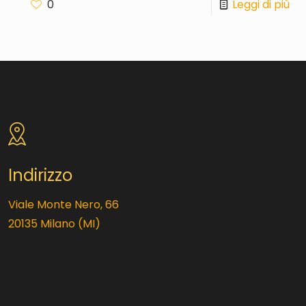
0
Leggi di più
Indirizzo
Viale Monte Nero, 66
20135 Milano (MI)