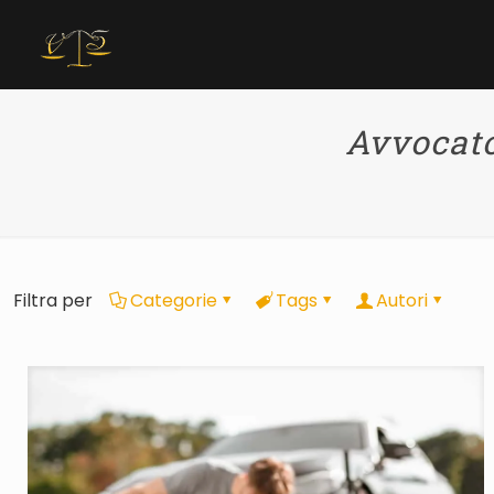
Avvocato
Filtra per
Categorie
Tags
Autori