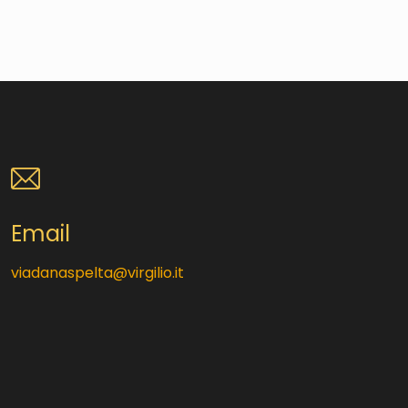
Email
viadanaspelta@virgilio.it