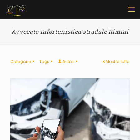
Avvocato infortunistica stradale Rimini
Categorie
Tags
Autori
Mostra tutto