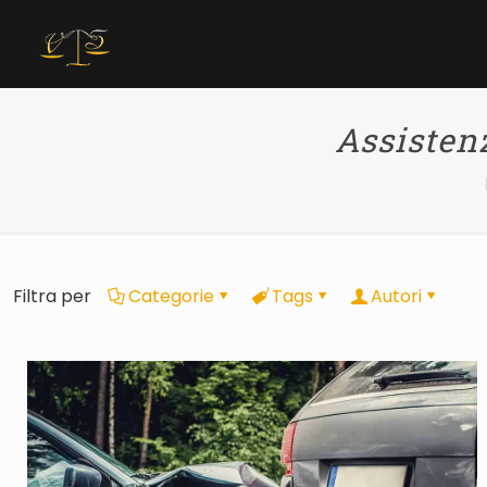
Assistenz
Filtra per
Categorie
Tags
Autori