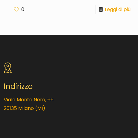
0
Leggi di più
Indirizzo
Viale Monte Nero, 66
20135 Milano (MI)