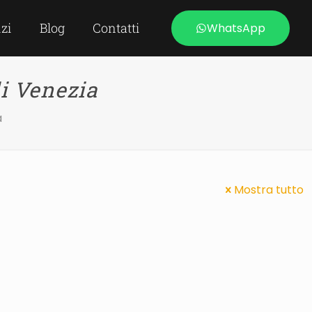
izi
Blog
Contatti
WhatsApp
li Venezia
a
Mostra tutto