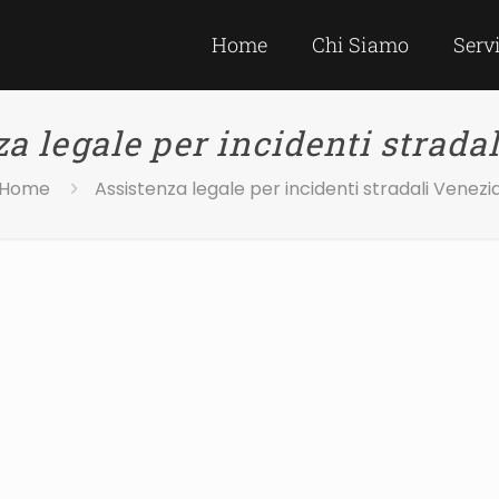
Home
Chi Siamo
Serv
a legale per incidenti strada
Home
Assistenza legale per incidenti stradali Venezi