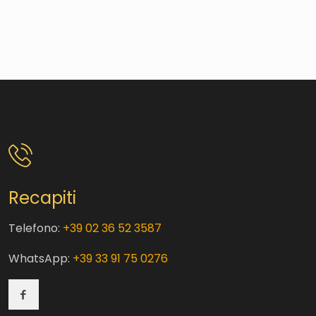
Recapiti
Telefono:
+39 02 36 52 3587
WhatsApp:
+39 33 91 75 0276