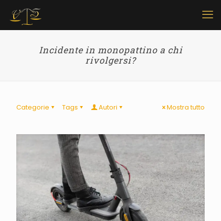
Incidente in monopattino a chi
rivolgersi?
Categorie
Tags
Autori
Mostra tutto