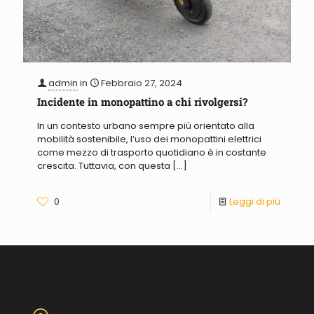
admin
in
Febbraio 27, 2024
Incidente in monopattino a chi rivolgersi?
In un contesto urbano sempre più orientato alla
mobilità sostenibile, l’uso dei monopattini elettrici
come mezzo di trasporto quotidiano è in costante
crescita. Tuttavia, con questa
[…]
0
Leggi di più