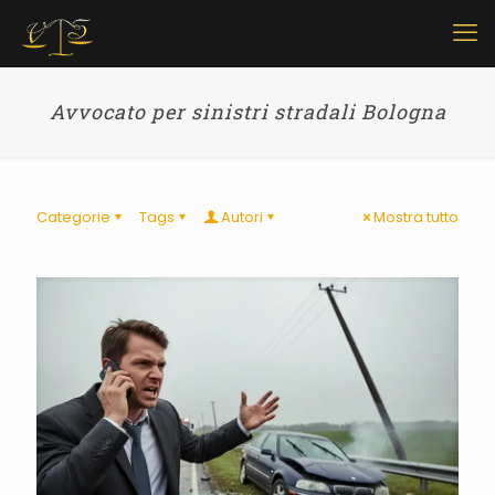
Avvocato per sinistri stradali Bologna
Categorie
Tags
Autori
Mostra tutto