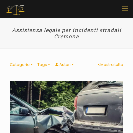
Assistenza legale per incidenti stradali
Cremona
Categorie
Tags
Autori
Mostra tutto