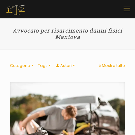
Avvocato per risarcimento danni fisici
Mantova
Categorie
Tags
Autori
Mostra tutto