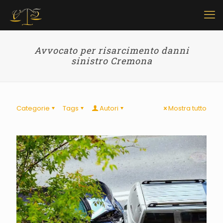
Avvocato per risarcimento danni
sinistro Cremona
Categorie
Tags
Autori
Mostra tutto