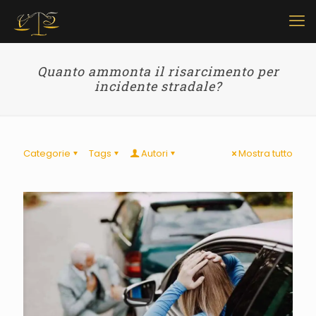
Quanto ammonta il risarcimento per
incidente stradale?
Categorie
Tags
Autori
Mostra tutto