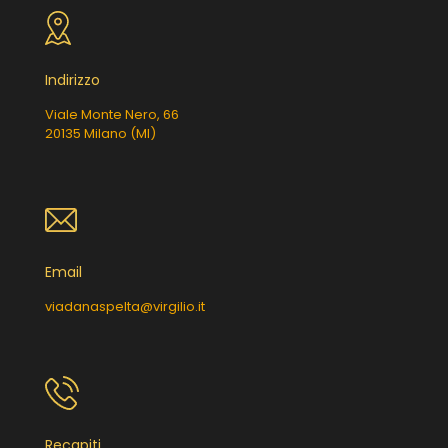
Indirizzo
Viale Monte Nero, 66
20135 Milano (MI)
Email
viadanaspelta@virgilio.it
Recapiti