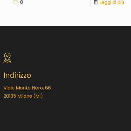
0
Leggi di più
Indirizzo
Viale Monte Nero, 66
20135 Milano (MI)