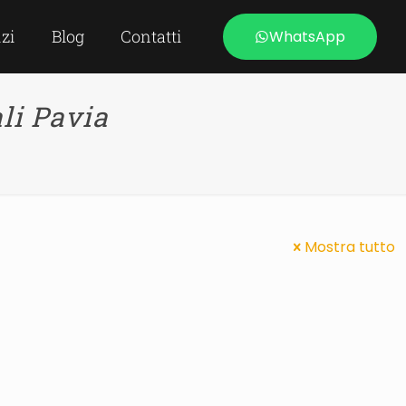
izi
Blog
Contatti
WhatsApp
li Pavia
Mostra tutto