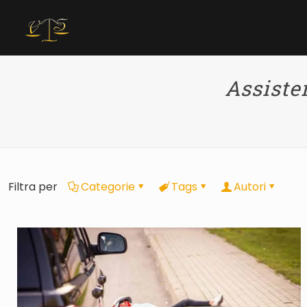
Assiste
Filtra per
Categorie
Tags
Autori