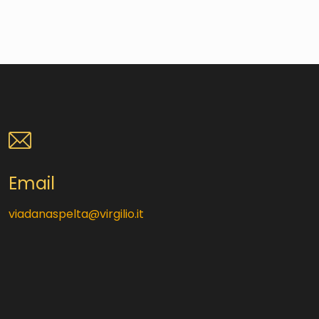
Email
viadanaspelta@virgilio.it