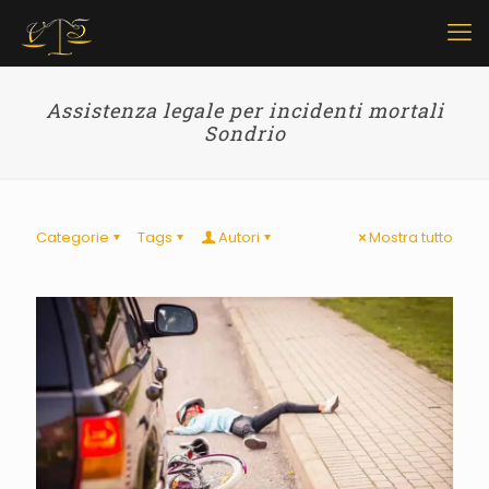
Assistenza legale per incidenti mortali
Sondrio
Categorie
Tags
Autori
Mostra tutto