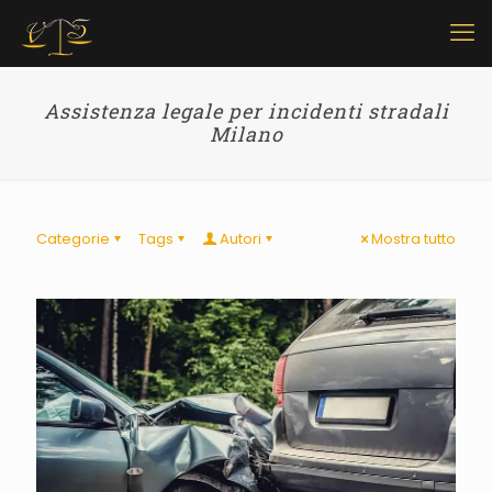
Assistenza legale per incidenti stradali
Milano
Categorie
Tags
Autori
Mostra tutto