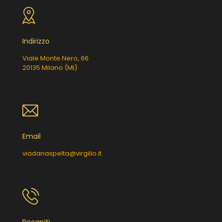
Indirizzo
Viale Monte Nero, 66
20135 Milano (MI)
Email
viadanaspelta@virgilio.it
Recapiti