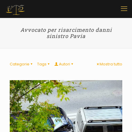
Avvocato per risarcimento danni
sinistro Pavia
Categorie
Tags
Autori
Mostra tutto