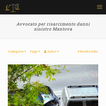
Avvocato per risarcimento danni
sinistro Mantova
Categorie
Tags
Autori
Mostra tutto