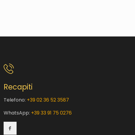
Recapiti
Telefono:
+39 02 36 52 3587
WhatsApp:
+39 33 91 75 0276