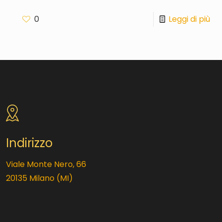
0
Leggi di più
Indirizzo
Viale Monte Nero, 66
20135 Milano (MI)