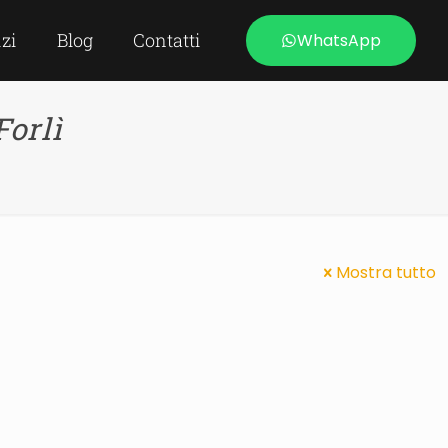
izi
Blog
Contatti
WhatsApp
Forlì
Mostra tutto