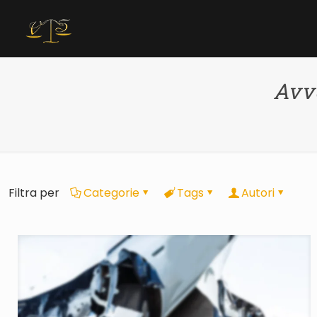
Avvo
Filtra per
Categorie
Tags
Autori