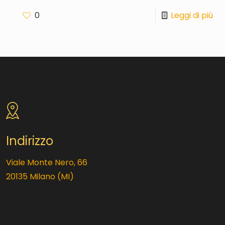
0
Leggi di più
Indirizzo
Viale Monte Nero, 66
20135 Milano (MI)