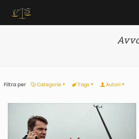
Avvo
Filtra per
Categorie
Tags
Autori