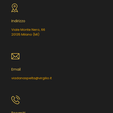
Indirizzo
Viale Monte Nero, 66
20135 Milano (MI)
Email
viadanaspelta@virgilio.it
Recapiti