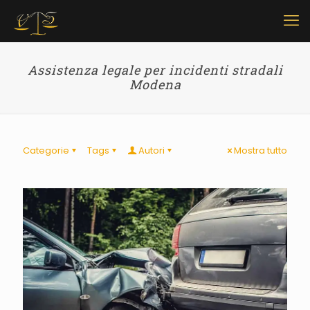
Assistenza legale per incidenti stradali
Modena
Categorie
Tags
Autori
Mostra tutto