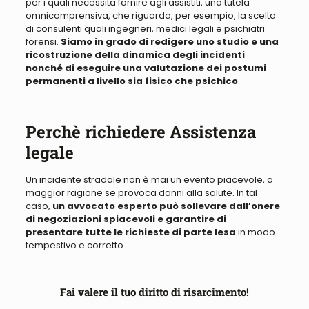
per i quali necessita fornire agli assistiti, una tutela
omnicomprensiva
, che riguarda,
per esempio, la scelta
di
consulenti
quali ingegneri, medici legali e psichiatri
forensi.
Siamo in grado di redigere uno studio e una
ricostruzione della dinamica degli incidenti
nonché di eseguire una valutazione dei postumi
permanenti a livello sia fisico che psichico
.
Perchè richiedere Assistenza
legale
Un incidente stradale non è mai un evento piacevole, a
maggior ragione se provoca danni alla salute
. In tal
caso,
un avvocato esperto può sollevare dall’onere
di negoziazioni spiacevoli e garantire di
presentare tutte le richieste di parte lesa
in modo
tempestivo e corretto.
Fai valere il tuo diritto di risarcimento!