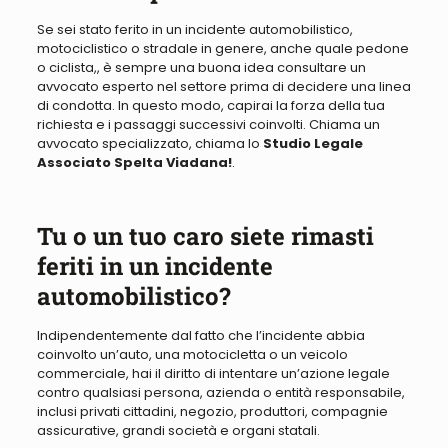
Se sei stato ferito in un incidente automobilistico,
motociclistico
o stradale in genere, anche quale pedone
o ciclista,
, è sempre una buona idea consultare un
avvocato esperto
nel settore
prima di decidere una linea
di condotta
. In questo modo, capirai la forza della tua
richiesta e i passaggi successivi coinvolti. Chiama un
avvocato specializzato, chiama lo
Studio Legale
Associato Spelta Viadana!
.
Tu o un tuo caro siete rimasti
feriti in un incidente
automobilistico?
Indipendentemente dal fatto che l’incidente abbia
coinvolto un’auto, una motocicletta o un veicolo
commerciale, hai il diritto di intentare un’azione legale
contro qualsiasi persona, azienda o entità responsabile,
inclusi privati ​​cittadini, negozio, produttori, compagnie
assicurative, grandi società e organi statali
.