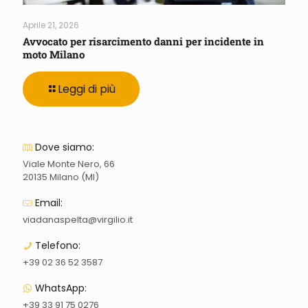
Aprile 21, 2026
Avvocato per risarcimento danni per incidente in
moto Milano
Leggi di più
Dove siamo:
Viale Monte Nero, 66
20135 Milano (MI)
Email:
viadanaspelta@virgilio.it
Telefono:
+39 02 36 52 3587
WhatsApp:
+39 33 91 75 0276