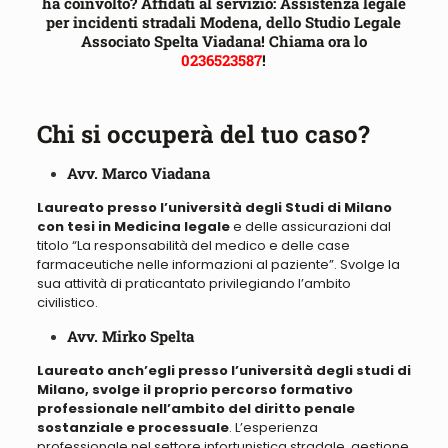
ha coinvolto? Affidati al servizio: Assistenza legale
per incidenti stradali Modena, dello Studio Legale
Associato Spelta Viadana! Chiama ora lo
0236523587
!
Chi si occuperà del tuo caso?
Avv. Marco Viadana
Laureato presso l’università degli Studi di Milano
con tesi in Medicina legale
e delle assicurazioni dal
titolo “
La responsabilità del medico e delle case
farmaceutiche nelle informazioni al paziente
”. Svolge la
sua attività di praticantato privilegiando l’ambito
civilistico.
Avv. Mirko Spelta
Laureato anch’egli presso l’università degli studi di
Milano, svolge il proprio percorso formativo
professionale nell’ambito del diritto penale
sostanziale e processuale
. L’esperienza
professionale nel settore infortunistica stradale, gestione