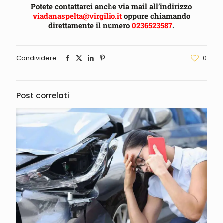
Potete contattarci anche via mail all’indirizzo
viadanaspelta@virgilio.it
oppure chiamando
direttamente il numero
0236523587
.
Condividere
0
Post correlati