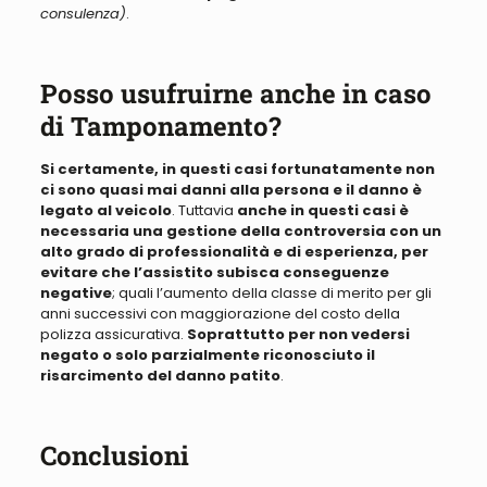
consulenza)
.
Posso usufruirne anche in caso
di Tamponamento?
Si certamente, in questi casi fortunatamente non
ci sono quasi mai danni alla persona e il danno è
legato al veicolo
. Tuttavia
anche in questi casi è
necessaria una gestione della controversia con un
alto grado di professionalità e di esperienza, per
evitare che l’assistito subisca conseguenze
negative
; quali l’aumento della classe di merito per gli
anni successivi con maggiorazione del costo della
polizza assicurativa.
Soprattutto per non vedersi
negato o solo parzialmente riconosciuto il
risarcimento del danno patito
.
Conclusioni