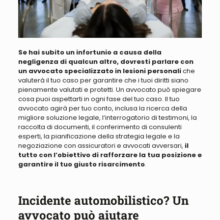
Se hai subito un infortunio a causa della
negligenza di qualcun altro, dovresti parlare con
un avvocato specializzato in lesioni personali
che
valuterà il tuo caso per garantire che i tuoi diritti siano
pienamente valutati e protetti.
Un avvocato può spiegare
cosa puoi aspettarti in ogni fase del tuo caso
. Il tuo
avvocato
agirà per tuo conto, inclusa la ricerca della
migliore soluzione legale
, l’interrogatorio di testimoni, la
raccolta di documenti, il conferimento di consulenti
esperti, la pianificazione della strategia legale e la
negoziazione con assicuratori e avvocati avversari
,
il
tutto con l’obiettivo di rafforzare la tua posizione e
garantire il tuo giusto risarcimento
.
Incidente automobilistico? Un
avvocato può aiutare