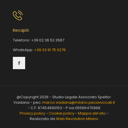
Recapiti
Telefono:
+39 02 36 52 3587
WhatsApp:
+39 33 91 75 0276
@Copyright 2026 - Studio Legale Associato Spelta-
Viadana - pec:
marco.viadana@milano.pecavvocati.it
- C.F. 97454690153 - P.iva 05566470968
Privacy policy
-
Cookie policy
-
Mappa del sito
-
Realizzato da
Web Revolution Milano