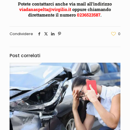
Potete contattarci anche via mail all’indirizzo
viadanaspelta@virgilio.it
oppure chiamando
direttamente il numero
0236523587
.
Condividere
0
Post correlati