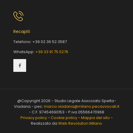
Recapiti
Telefono:
+39 02 36 52 3587
WhatsApp:
+39 33 91 75 0276
@Copyright 2026 - Studio Legale Associato Spelta-
Viadana - pec:
marco.viadana@milano.pecavvocati.it
- C.F. 97454690153 - P.iva 05566470968
Privacy policy
-
Cookie policy
-
Mappa del sito
-
Realizzato da
Web Revolution Milano