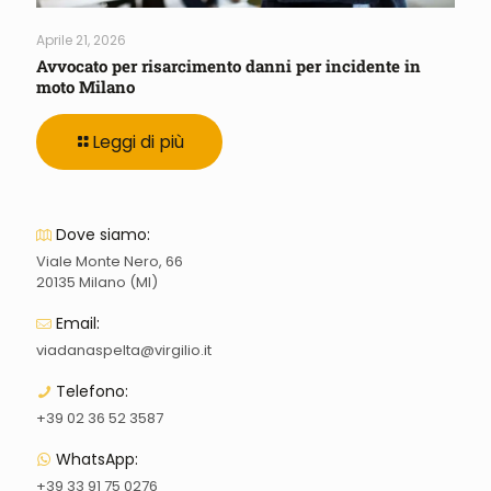
Aprile 21, 2026
Avvocato per risarcimento danni per incidente in
moto Milano
Leggi di più
Dove siamo:
Viale Monte Nero, 66
20135 Milano (MI)
Email:
viadanaspelta@virgilio.it
Telefono:
+39 02 36 52 3587
WhatsApp:
+39 33 91 75 0276