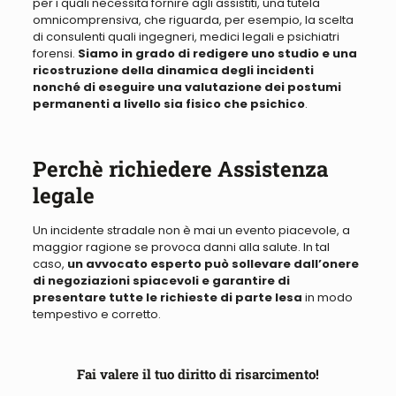
per i quali necessita fornire agli assistiti, una tutela
omnicomprensiva
, che riguarda,
per esempio, la scelta
di
consulenti
quali ingegneri, medici legali e psichiatri
forensi.
Siamo in grado di redigere uno studio e una
ricostruzione della dinamica degli incidenti
nonché di eseguire una valutazione dei postumi
permanenti a livello sia fisico che psichico
.
Perchè richiedere Assistenza
legale
Un incidente stradale non è mai un evento piacevole, a
maggior ragione se provoca danni alla salute
. In tal
caso,
un avvocato esperto può sollevare dall’onere
di negoziazioni spiacevoli e garantire di
presentare tutte le richieste di parte lesa
in modo
tempestivo e corretto.
Fai valere il tuo diritto di risarcimento!