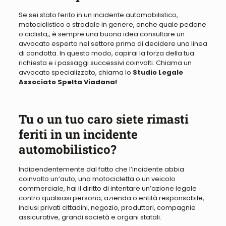
Se sei stato ferito in un incidente automobilistico,
motociclistico
o stradale in genere, anche quale pedone
o ciclista,
, è sempre una buona idea consultare un
avvocato esperto
nel settore
prima di decidere una linea
di condotta
. In questo modo, capirai la forza della tua
richiesta e i passaggi successivi coinvolti. Chiama un
avvocato specializzato, chiama lo
Studio Legale
Associato Spelta Viadana!
.
Tu o un tuo caro siete rimasti
feriti in un incidente
automobilistico?
Indipendentemente dal fatto che l’incidente abbia
coinvolto un’auto, una motocicletta o un veicolo
commerciale, hai il diritto di intentare un’azione legale
contro qualsiasi persona, azienda o entità responsabile,
inclusi privati ​​cittadini, negozio, produttori, compagnie
assicurative, grandi società e organi statali
.