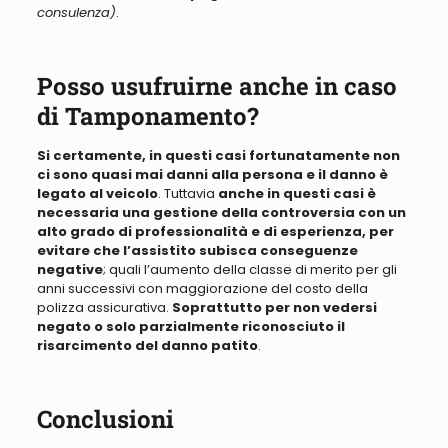
consulenza)
.
Posso usufruirne anche in caso
di Tamponamento?
Si certamente, in questi casi fortunatamente non
ci sono quasi mai danni alla persona e il danno è
legato al veicolo
. Tuttavia
anche in questi casi è
necessaria una gestione della controversia con un
alto grado di professionalità e di esperienza, per
evitare che l’assistito subisca conseguenze
negative
; quali l’aumento della classe di merito per gli
anni successivi con maggiorazione del costo della
polizza assicurativa.
Soprattutto per non vedersi
negato o solo parzialmente riconosciuto il
risarcimento del danno patito
.
Conclusioni