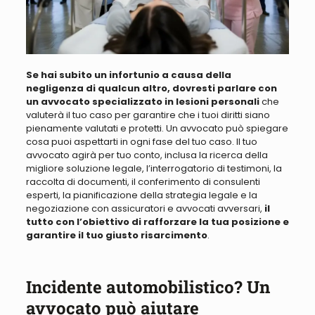
Se hai subito un infortunio a causa della
negligenza di qualcun altro, dovresti parlare con
un avvocato specializzato in lesioni personali
che
valuterà il tuo caso per garantire che i tuoi diritti siano
pienamente valutati e protetti.
Un avvocato può spiegare
cosa puoi aspettarti in ogni fase del tuo caso
. Il tuo
avvocato
agirà per tuo conto, inclusa la ricerca della
migliore soluzione legale
, l’interrogatorio di testimoni, la
raccolta di documenti, il conferimento di consulenti
esperti, la pianificazione della strategia legale e la
negoziazione con assicuratori e avvocati avversari
,
il
tutto con l’obiettivo di rafforzare la tua posizione e
garantire il tuo giusto risarcimento
.
Incidente automobilistico? Un
avvocato può aiutare