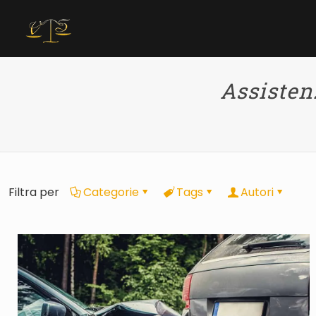
Assistenz
Filtra per
Categorie
Tags
Autori