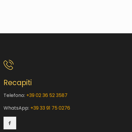
Recapiti
Telefono:
+39 02 36 52 3587
WhatsApp:
+39 33 91 75 0276