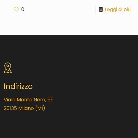
0
Leggi di più
Indirizzo
Viale Monte Nero, 66
20135 Milano (MI)