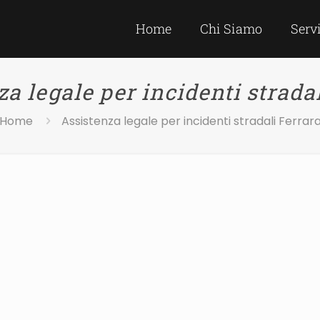
Home
Chi Siamo
Serv
a legale per incidenti strada
Home
Assistenza legale per incidenti stradali Ferrar