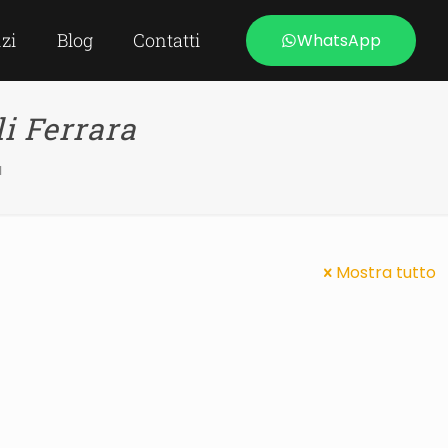
izi
Blog
Contatti
WhatsApp
li Ferrara
a
Mostra tutto