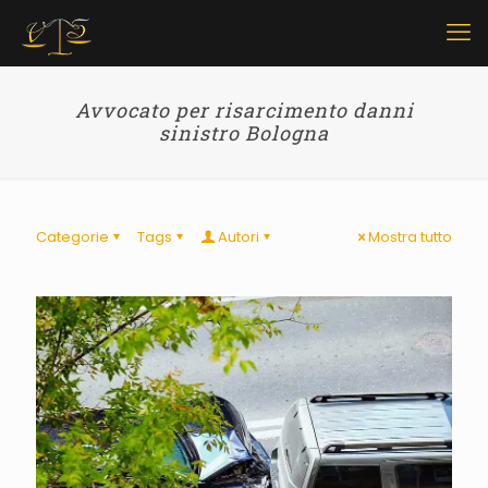
Avvocato per risarcimento danni
sinistro Bologna
Categorie
Tags
Autori
Mostra tutto