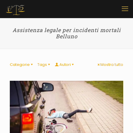
Assistenza legale per incidenti mortali
Belluno
Categorie
Tags
Autori
Mostra tutto