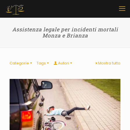
Assistenza legale per incidenti mortali
Monza e Brianza
Categorie
Tags
Autori
Mostra tutto