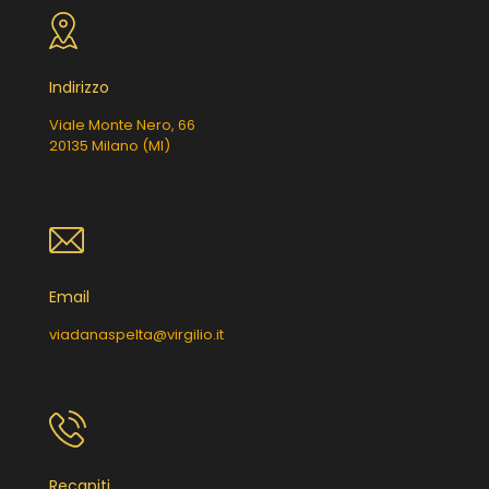
Indirizzo
Viale Monte Nero, 66
20135 Milano (MI)
Email
viadanaspelta@virgilio.it
Recapiti