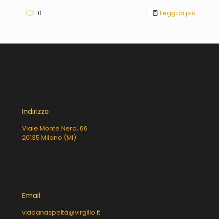
0
Leggi di più
Indirizzo
Viale Monte Nero, 66
20135 Milano (MI)
Email
viadanaspelta@virgilio.it