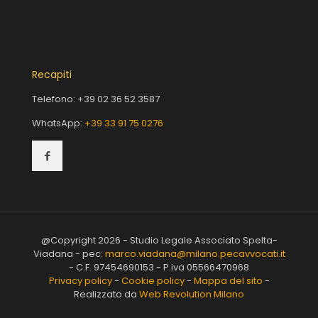
Recapiti
Telefono:
+39 02 36 52 3587
WhatsApp:
+39 33 91 75 0276
@Copyright 2026 - Studio Legale Associato Spelta-
Viadana - pec:
marco.viadana@milano.pecavvocati.it
- C.F. 97454690153 - P.iva 05566470968
Privacy policy
-
Cookie policy
-
Mappa del sito
-
Realizzato da
Web Revolution Milano