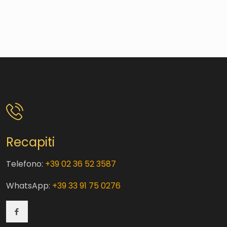
Recapiti
Telefono:
+39 02 36 52 3587
WhatsApp:
+39 33 91 75 0276