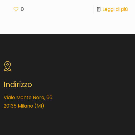
0
Leggi di più
Indirizzo
Viale Monte Nero, 66
20135 Milano (MI)