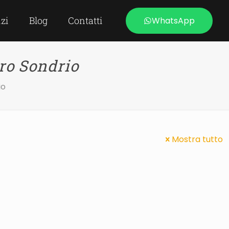
izi
Blog
Contatti
WhatsApp
ro Sondrio
io
Mostra tutto