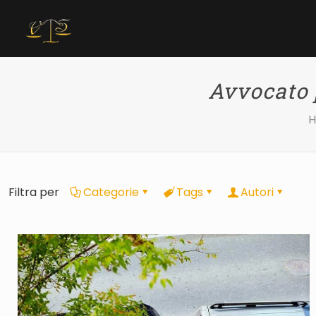
Avvocato 
Filtra per
Categorie
Tags
Autori