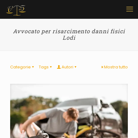
Avvocato per risarcimento danni fisici
Lodi
Categorie
Tags
Autori
Mostra tutto