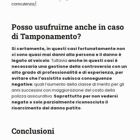
consulenza)
.
Posso usufruirne anche in caso
di Tamponamento?
Si certamente, in questi casi fortunatamente non
ci sono quasi mai danni alla persona e il danno è
legato al veicolo
. Tuttavia
anche in questi casi è
necessaria una gestione della controversia con un
alto grado di professionalità e di esperienza, per
evitare che l’assistito subisca conseguenze
negative
; quali l’aumento della classe di merito per gli
anni successivi con maggiorazione del costo della
polizza assicurativa.
Soprattutto per non vedersi
negato o solo parzialmente riconosciuto il
risarcimento del danno patito
.
Conclusioni