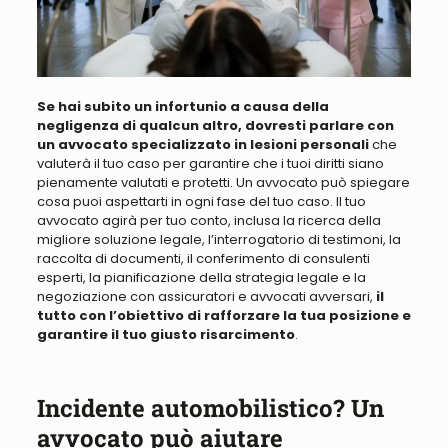
Se hai subito un infortunio a causa della
negligenza di qualcun altro, dovresti parlare con
un avvocato specializzato in lesioni personali
che
valuterà il tuo caso per garantire che i tuoi diritti siano
pienamente valutati e protetti.
Un avvocato può spiegare
cosa puoi aspettarti in ogni fase del tuo caso
. Il tuo
avvocato
agirà per tuo conto, inclusa la ricerca della
migliore soluzione legale
, l’interrogatorio di testimoni, la
raccolta di documenti, il conferimento di consulenti
esperti, la pianificazione della strategia legale e la
negoziazione con assicuratori e avvocati avversari
,
il
tutto con l’obiettivo di rafforzare la tua posizione e
garantire il tuo giusto risarcimento
.
Incidente automobilistico? Un
avvocato può aiutare