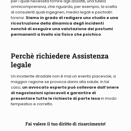
per i quali necessita fornire agli assistiti, una tutela
omnicomprensiva
, che riguarda,
per esempio, la scelta
di
consulenti
quali ingegneri, medici legali e psichiatri
forensi.
Siamo in grado di redigere uno studio e una
ricostruzione della dinamica degli incidenti
nonché di eseguire una valutazione dei postumi
permanenti a livello sia fisico che psichico
.
Perchè richiedere Assistenza
legale
Un incidente stradale non è mai un evento piacevole, a
maggior ragione se provoca danni alla salute
. In tal
caso,
un avvocato esperto può sollevare dall’onere
di negoziazioni spiacevoli e garantire di
presentare tutte le richieste di parte lesa
in modo
tempestivo e corretto.
Fai valere il tuo diritto di risarcimento!