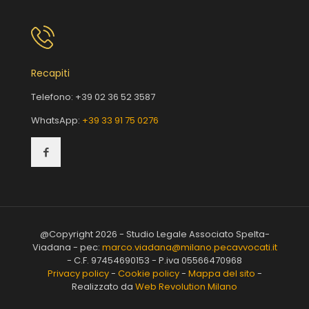
Recapiti
Telefono:
+39 02 36 52 3587
WhatsApp:
+39 33 91 75 0276
@Copyright 2026 - Studio Legale Associato Spelta-
Viadana - pec:
marco.viadana@milano.pecavvocati.it
- C.F. 97454690153 - P.iva 05566470968
Privacy policy
-
Cookie policy
-
Mappa del sito
-
Realizzato da
Web Revolution Milano