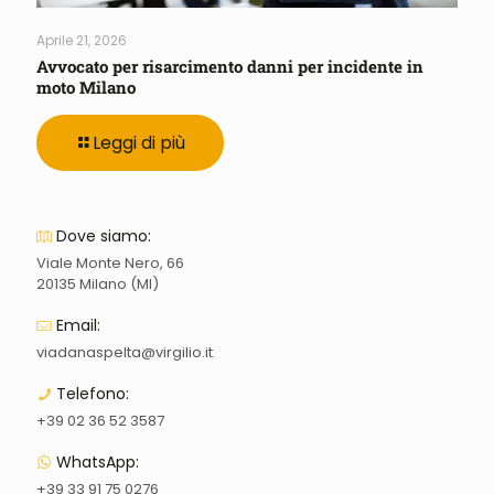
Aprile 21, 2026
Avvocato per risarcimento danni per incidente in
moto Milano
Leggi di più
Dove siamo:
Viale Monte Nero, 66
20135 Milano (MI)
Email:
viadanaspelta@virgilio.it
Telefono:
+39 02 36 52 3587
WhatsApp:
+39 33 91 75 0276