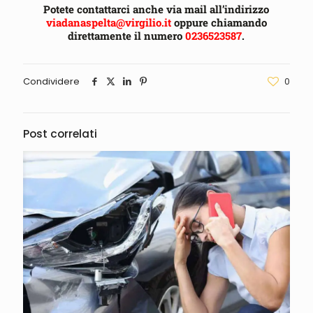
Potete contattarci anche via mail all’indirizzo
viadanaspelta@virgilio.it
oppure chiamando
direttamente il numero
0236523587
.
Condividere
0
Post correlati