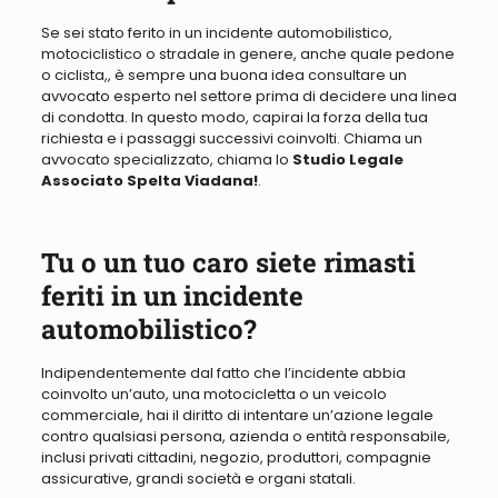
Se sei stato ferito in un incidente automobilistico,
motociclistico
o stradale in genere, anche quale pedone
o ciclista,
, è sempre una buona idea consultare un
avvocato esperto
nel settore
prima di decidere una linea
di condotta
. In questo modo, capirai la forza della tua
richiesta e i passaggi successivi coinvolti. Chiama un
avvocato specializzato, chiama lo
Studio Legale
Associato Spelta Viadana!
.
Tu o un tuo caro siete rimasti
feriti in un incidente
automobilistico?
Indipendentemente dal fatto che l’incidente abbia
coinvolto un’auto, una motocicletta o un veicolo
commerciale, hai il diritto di intentare un’azione legale
contro qualsiasi persona, azienda o entità responsabile,
inclusi privati ​​cittadini, negozio, produttori, compagnie
assicurative, grandi società e organi statali
.