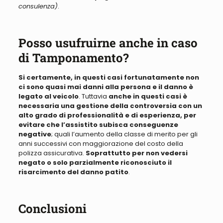
consulenza)
.
Posso usufruirne anche in caso
di Tamponamento?
Si certamente, in questi casi fortunatamente non
ci sono quasi mai danni alla persona e il danno è
legato al veicolo
. Tuttavia
anche in questi casi è
necessaria una gestione della controversia con un
alto grado di professionalità e di esperienza, per
evitare che l’assistito subisca conseguenze
negative
; quali l’aumento della classe di merito per gli
anni successivi con maggiorazione del costo della
polizza assicurativa.
Soprattutto per non vedersi
negato o solo parzialmente riconosciuto il
risarcimento del danno patito
.
Conclusioni