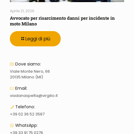
Aprile 21, 2026
Avvocato per risarcimento danni per incidente in
moto Milano
Leggi di più
Dove siamo:
Viale Monte Nero, 66
20135 Milano (MI)
Email:
viadanaspelta@virgilio.it
Telefono:
+39 02 36 52 3587
WhatsApp:
+39 33 91 75 0276