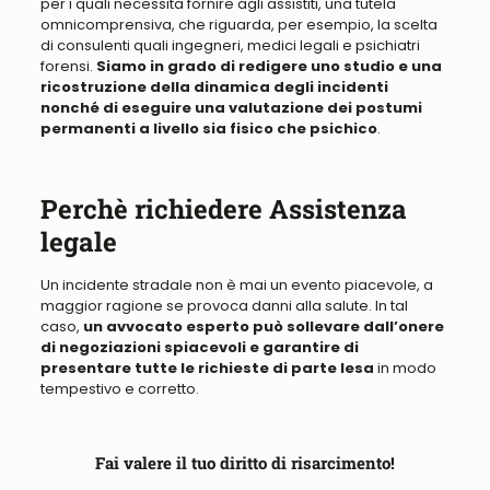
per i quali necessita fornire agli assistiti, una tutela
omnicomprensiva
, che riguarda,
per esempio, la scelta
di
consulenti
quali ingegneri, medici legali e psichiatri
forensi.
Siamo in grado di redigere uno studio e una
ricostruzione della dinamica degli incidenti
nonché di eseguire una valutazione dei postumi
permanenti a livello sia fisico che psichico
.
Perchè richiedere Assistenza
legale
Un incidente stradale non è mai un evento piacevole, a
maggior ragione se provoca danni alla salute
. In tal
caso,
un avvocato esperto può sollevare dall’onere
di negoziazioni spiacevoli e garantire di
presentare tutte le richieste di parte lesa
in modo
tempestivo e corretto.
Fai valere il tuo diritto di risarcimento!