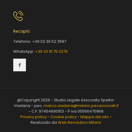
Recapiti
Telefono:
+39 02 36 52 3587
WhatsApp:
+39 33 91 75 0276
@Copyright 2026 - Studio Legale Associato Spelta-
Viadana - pec:
marco.viadana@milano.pecavvocati.it
- C.F. 97454690153 - P.iva 05566470968
Privacy policy
-
Cookie policy
-
Mappa del sito
-
Realizzato da
Web Revolution Milano