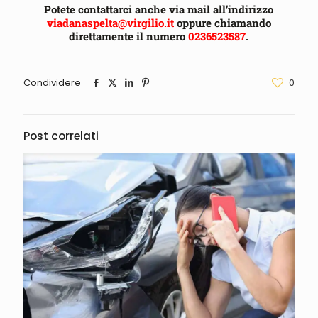
Potete contattarci anche via mail all’indirizzo
viadanaspelta@virgilio.it
oppure chiamando
direttamente il numero
0236523587
.
Condividere
0
Post correlati