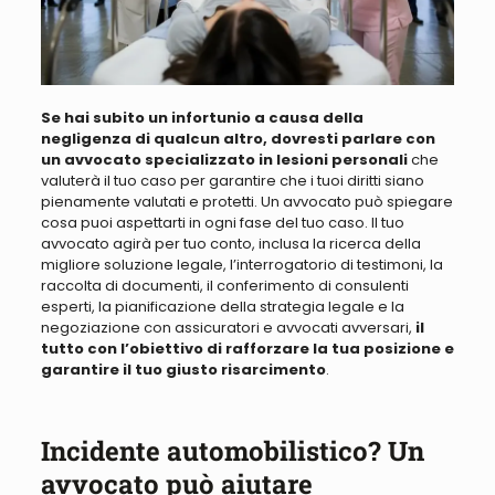
Se hai subito un infortunio a causa della
negligenza di qualcun altro, dovresti parlare con
un avvocato specializzato in lesioni personali
che
valuterà il tuo caso per garantire che i tuoi diritti siano
pienamente valutati e protetti.
Un avvocato può spiegare
cosa puoi aspettarti in ogni fase del tuo caso
. Il tuo
avvocato
agirà per tuo conto, inclusa la ricerca della
migliore soluzione legale
, l’interrogatorio di testimoni, la
raccolta di documenti, il conferimento di consulenti
esperti, la pianificazione della strategia legale e la
negoziazione con assicuratori e avvocati avversari
,
il
tutto con l’obiettivo di rafforzare la tua posizione e
garantire il tuo giusto risarcimento
.
Incidente automobilistico? Un
avvocato può aiutare