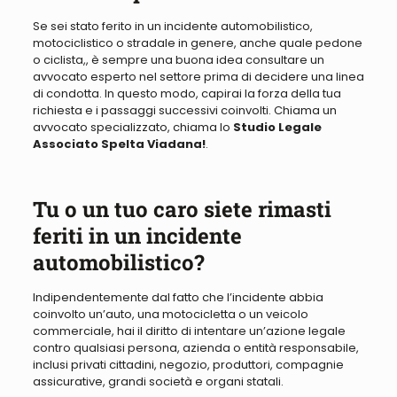
Se sei stato ferito in un incidente automobilistico,
motociclistico
o stradale in genere, anche quale pedone
o ciclista,
, è sempre una buona idea consultare un
avvocato esperto
nel settore
prima di decidere una linea
di condotta
. In questo modo, capirai la forza della tua
richiesta e i passaggi successivi coinvolti. Chiama un
avvocato specializzato, chiama lo
Studio Legale
Associato Spelta Viadana!
.
Tu o un tuo caro siete rimasti
feriti in un incidente
automobilistico?
Indipendentemente dal fatto che l’incidente abbia
coinvolto un’auto, una motocicletta o un veicolo
commerciale, hai il diritto di intentare un’azione legale
contro qualsiasi persona, azienda o entità responsabile,
inclusi privati ​​cittadini, negozio, produttori, compagnie
assicurative, grandi società e organi statali
.