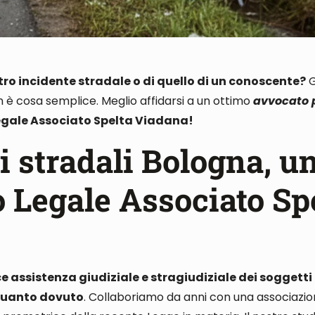
stro incidente stradale o di quello di un conoscente?
G
non è cosa semplice.
Meglio affidarsi a un ottimo
avvocato p
Legale Associato Spelta Viadana!
i stradali Bologna, u
o Legale Associato Sp
 assistenza giudiziale e stragiudiziale dei soggetti
e quanto dovuto
.
Collaboriamo da anni con una associazione