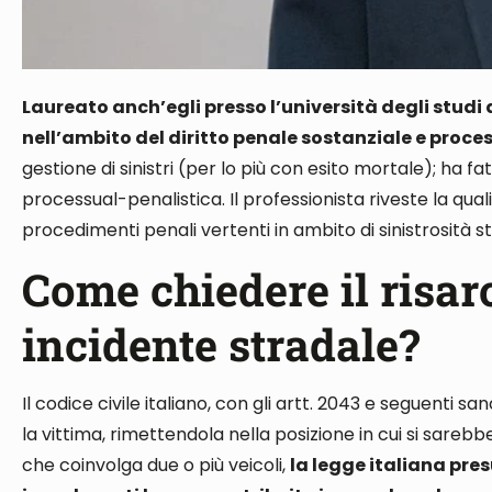
Laureato anch’egli presso l’università degli studi 
nell’ambito del diritto penale sostanziale e proce
gestione di sinistri (per lo più con esito mortale); ha fat
processual-penalistica.
Il professionista riveste la qua
procedimenti penali vertenti in ambito di sinistrosità s
Come chiedere il risa
incidente stradale?
Il codice civile italiano, con gli artt. 2043
e seguenti
sanc
la vittima, rimettendola nella posizione in cui si sarebb
che coinvolga due o più veicoli,
la legge italiana pre