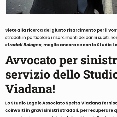
Siete alla ricerca del giusto risarcimento per il vo
stradali, in particolare i risarcimenti dei danni subiti, 
stradali Bologna
,
meglio ancora se con lo Studio 
Avvocato per sinistr
servizio dello Studi
Viadana!
Lo Studio Legale Associato Spelta Viadana fornisce
coinvolti in gravi sinistri stradali, per recuperar