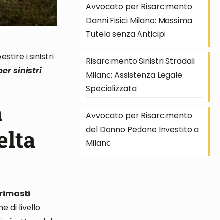
Avvocato per Risarcimento
Danni Fisici Milano: Massima
Tutela senza Anticipi
estire i sinistri
Risarcimento Sinistri Stradali
er sinistri
Milano: Assistenza Legale
Specializzata
n
Avvocato per Risarcimento
del Danno Pedone Investito a
elta
Milano
 rimasti
 di livello