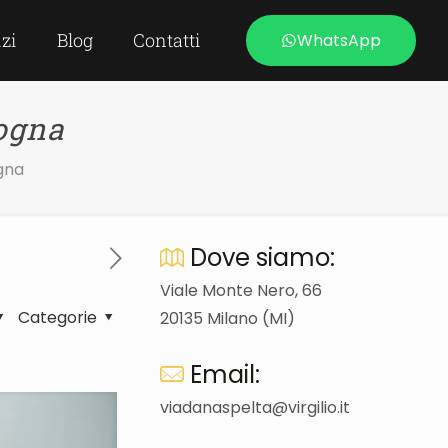
izi
Blog
Contatti
WhatsApp
logna
ogna
Dove siamo:
Viale Monte Nero, 66
Categorie
20135 Milano (MI)
Email:
viadanaspelta@virgilio.it