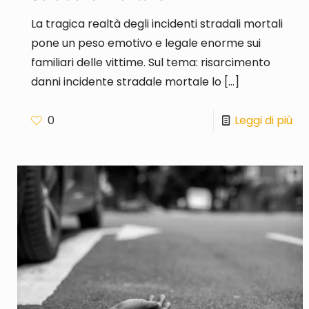
La tragica realtà degli incidenti stradali mortali
pone un peso emotivo e legale enorme sui
familiari delle vittime. Sul tema: risarcimento
danni incidente stradale mortale lo
[…]
0
Leggi di più