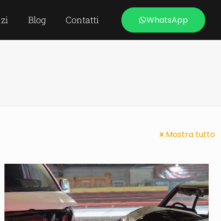
izi
Blog
Contatti
WhatsApp
Mostra tutto