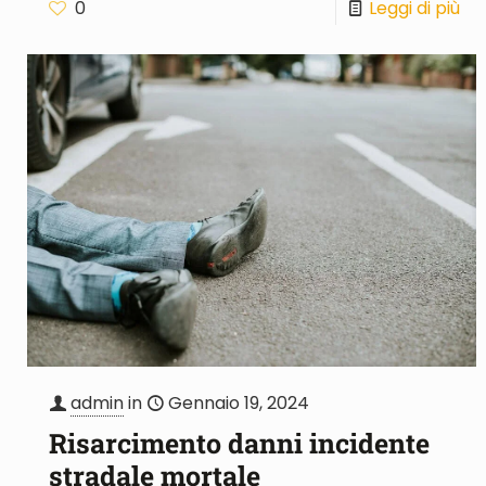
0
Leggi di più
admin
in
Gennaio 19, 2024
Risarcimento danni incidente
stradale mortale