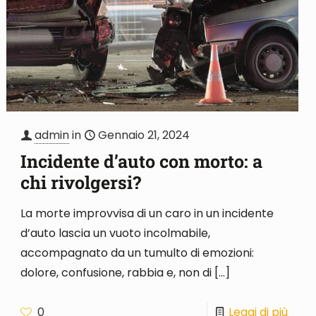
admin
in
Gennaio 21, 2024
Incidente d’auto con morto: a
chi rivolgersi?
La morte improvvisa di un caro in un incidente
d’auto lascia un vuoto incolmabile,
accompagnato da un tumulto di emozioni:
dolore, confusione, rabbia e, non di
[…]
0
Leggi di più