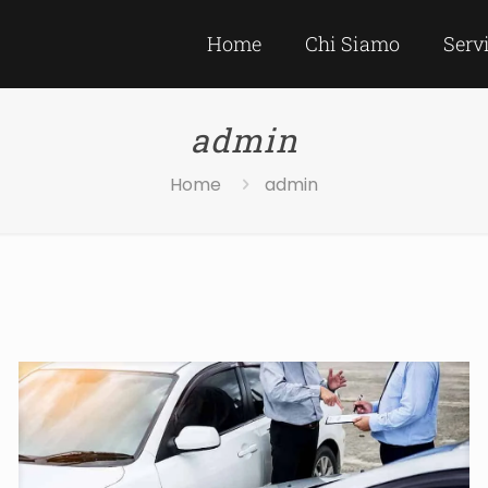
Home
Chi Siamo
Serv
admin
Home
admin