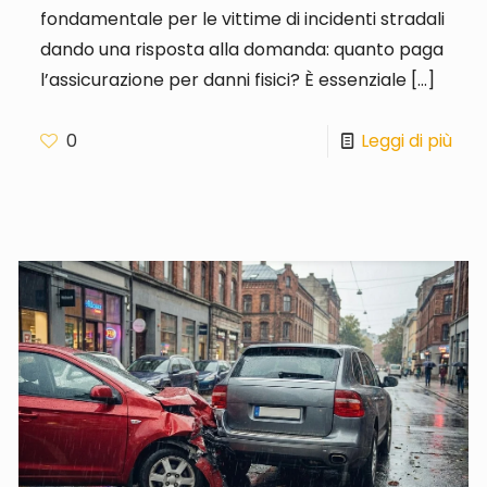
fondamentale per le vittime di incidenti stradali
dando una risposta alla domanda: quanto paga
l’assicurazione per danni fisici? È essenziale
[…]
0
Leggi di più