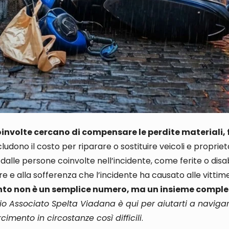
coinvolte cercano di compensare le perdite materiali, 
cludono il costo per riparare o sostituire veicoli e proprie
 dalle persone coinvolte nell’incidente, come ferite o disab
re e alla sofferenza che l’incidente ha causato alle vittime
nto non è un semplice numero, ma un insieme comples
io Associato Spelta Viadana è qui per aiutarti a naviga
cimento in circostanze così difficili
.