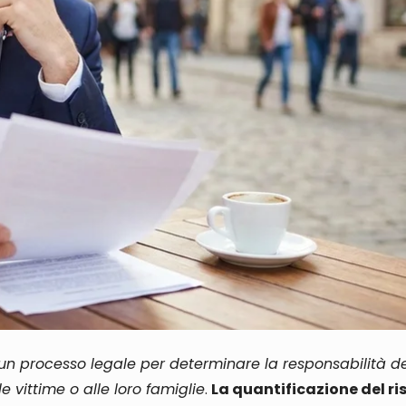
 un processo legale per determinare la responsabilità de
e vittime o alle loro famiglie
.
La quantificazione del r