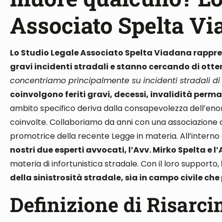
Associato Spelta Vi
Lo Studio Legale Associato Spelta Viadana rapprese
gravi incidenti stradali e stanno cercando di otten
concentriamo principalmente su incidenti stradali d
coinvolgono feriti gravi, decessi, invalidità perma
ambito specifico deriva dalla consapevolezza dell’enor
coinvolte.
Collaboriamo da anni con una associazione di 
promotrice della recente Legge in materia
. All’intern
nostri due esperti avvocati, l’Avv. Mirko Spelta e 
materia di infortunistica stradale. Con il loro supporto,
della sinistrosità stradale, sia in campo civile che
Definizione di Risarc