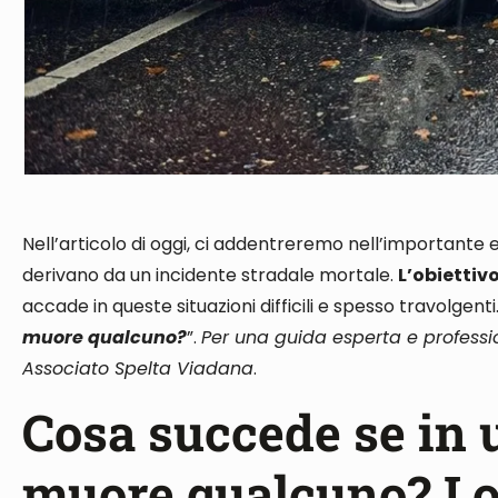
Nell’articolo di oggi, ci addentreremo nell’importante e
derivano da un incidente stradale mortale
.
L’obiettiv
accade in queste situazioni difficili e spesso travolgent
muore qualcuno?
”.
Per una guida esperta e professio
Associato Spelta Viadana
.
Cosa succede se in 
muore qualcuno? Lo 