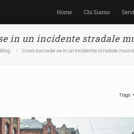
Home
Chi Siamo
Serv
se in un incidente stradale m
Blog
Cosa succede se in un incidente stradale muor
Tags