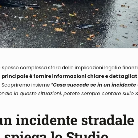
 spesso complessa sfera delle implicazioni legali e finanz
o principale è fornire informazioni chiare e dettagliat
i. Scopriremo insieme “
Cosa succede se in un incidente
nale in queste situazioni, potete sempre contare sullo 
un incidente stradale
spiega lo Studio