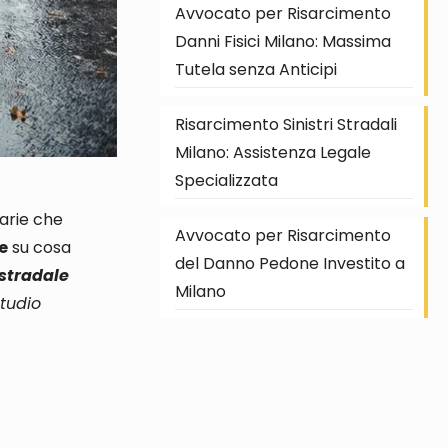
Avvocato per Risarcimento
Danni Fisici Milano: Massima
Tutela senza Anticipi
Risarcimento Sinistri Stradali
Milano: Assistenza Legale
Specializzata
iarie che
Avvocato per Risarcimento
e
su cosa
del Danno Pedone Investito a
 stradale
Milano
Studio