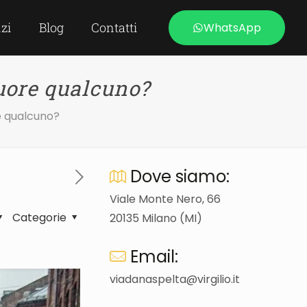
izi
Blog
Contatti
WhatsApp
uore qualcuno?
e qualcuno?
Dove siamo:
Viale Monte Nero, 66
Categorie
20135 Milano (MI)
Email:
viadanaspelta@virgilio.it