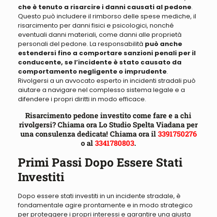
che è tenuto a risarcire i danni causati al pedone
.
Questo può includere il rimborso delle spese mediche, il
risarcimento per danni fisici e psicologici, nonché
eventuali danni materiali, come danni alle proprietà
personali del pedone. La responsabilità
può anche
estendersi fino a comportare sanzioni penali per il
conducente, se l’incidente è stato causato da
comportamento negligente o imprudente
.
Rivolgersi a un avvocato esperto in incidenti stradali può
aiutare a navigare nel complesso sistema legale e a
difendere i propri diritti in modo efficace.
Risarcimento pedone investito come fare e a chi
rivolgersi? Chiama ora Lo Studio Spelta Viadana per
una consulenza dedicata! Chiama ora il
3391750276
o al
3341780803
.
Primi Passi Dopo Essere Stati
Investiti
Dopo essere stati investiti in un incidente stradale, è
fondamentale agire prontamente e in modo strategico
per proteggere i propri interessi e garantire una giusta