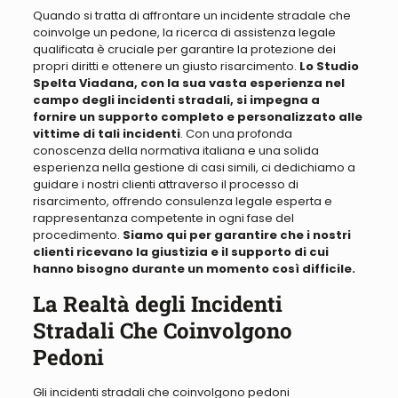
Quando si tratta di affrontare un incidente stradale che
coinvolge un pedone, la ricerca di assistenza legale
qualificata è cruciale per garantire la protezione dei
propri diritti e ottenere un giusto risarcimento.
Lo Studio
Spelta Viadana, con la sua vasta esperienza nel
campo degli incidenti stradali, si impegna a
fornire un supporto completo e personalizzato alle
vittime di tali incidenti
. Con una profonda
conoscenza della normativa italiana e una solida
esperienza nella gestione di casi simili, ci dedichiamo a
guidare i nostri clienti attraverso il processo di
risarcimento, offrendo consulenza legale esperta e
rappresentanza competente in ogni fase del
procedimento.
Siamo qui per garantire che i nostri
clienti ricevano la giustizia e il supporto di cui
hanno bisogno durante un momento così difficile.
La Realtà degli Incidenti
Stradali Che Coinvolgono
Pedoni
Gli incidenti stradali che coinvolgono pedoni