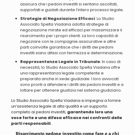
assicura che i pedoni investiti si sentano ascoltati,
supportati e guidati durante l’intero processo legale;
Strategie di Negoziazione Efficaci
: Lo Studio
Associato Spelta Viadana adotta strategie di
negoziazione mirate ed efficaci per massimizzare il
risarcimento per i propri clienti. La loro capacità di
negoziare con le compagnie assicurative e altre
parti coinvolte garantisce che i diritti dei pedoni
investiti siano difesi con fermezza e determinazione;
Rappresentanza Legale in Tribunale
: In caso di
necessità, lo Studio Associato Spelta Viadana offre
una rappresentanza legale competente e
preparata anche in sede giudiziale. I loro avvocati
sono pronti a difendere i diritti dei pedoni investiti e a
lottare per ottenere giustizia nel sistema giudiziario.
Lo Studio Associato Spelta Viadana si impegna a fornire
un’assistenza legale di alta qualità e un supporto
completo ai pedoni investiti,
garantendo loro una
voce forte e una difesa efficace nei confronti delle
parti responsabili
.
Risarcimento pedone investito come fare e a chi