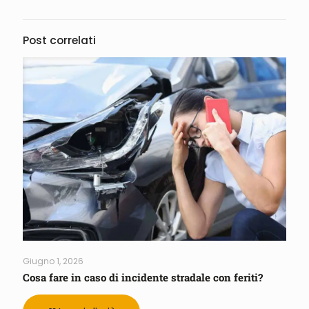
Post correlati
Giugno 1, 2026
Cosa fare in caso di incidente stradale con feriti?