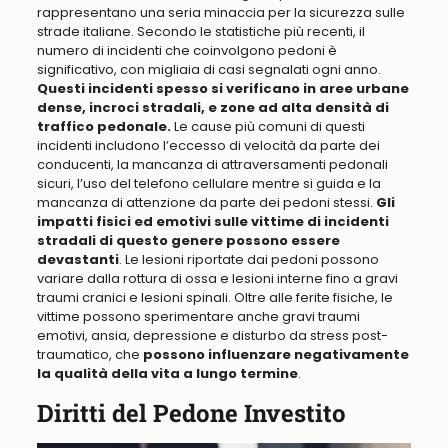
rappresentano una seria minaccia per la sicurezza sulle
strade italiane. Secondo le statistiche più recenti, il
numero di incidenti che coinvolgono pedoni è
significativo, con migliaia di casi segnalati ogni anno.
Questi incidenti spesso si verificano in aree urbane
dense, incroci stradali, e zone ad alta densità di
traffico pedonale.
Le cause più comuni di questi
incidenti includono l’eccesso di velocità da parte dei
conducenti, la mancanza di attraversamenti pedonali
sicuri, l’uso del telefono cellulare mentre si guida e la
mancanza di attenzione da parte dei pedoni stessi.
Gli
impatti fisici ed emotivi sulle vittime di incidenti
stradali di questo genere possono essere
devastanti
. Le lesioni riportate dai pedoni possono
variare dalla rottura di ossa e lesioni interne fino a gravi
traumi cranici e lesioni spinali. Oltre alle ferite fisiche, le
vittime possono sperimentare anche gravi traumi
emotivi, ansia, depressione e disturbo da stress post-
traumatico, che
possono influenzare negativamente
la qualità della vita a lungo termine
.
Diritti del Pedone Investito