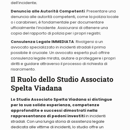
dell’incidente;
Denuncia alle Autorità Competenti
: Presentare una
denuncia alle autorità competenti, come la polizia locale
o i carabinieri, è fondamentale per documentare
ufficialmente l’incidente. Assicurarsi di ottenere una
copia del rapporto di polizia per i propri registri;
Consulenza Legale IMMEDIATA
: Rivolgersi a un
avvocato specializzato in incidenti stradali il prima
possibile è cruciale. Un avvocato esperto può offrire
consulenza legale mirata, aiutare a proteggere i propri
diritti e guidare attraverso il processo di richiesta di
risarcimento.
Il Ruolo dello Studio Associato
Spelta Viadana
Lo Studio Associato Spelta Viadana si distingue
per la sua solida esperienza, competenze
approfondite e successi dimostrati nella
rappresentanza di pedoni investiti
in incidenti
stradali. Con una lunga storia di assistenza legale
dedicata alle vittime di incidenti, lo studio offre un