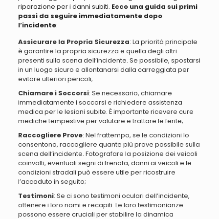
riparazione per i danni subiti.
Ecco una guida sui primi
passi da seguire immediatamente dopo
l’incidente
:
Assicurare la Propria Sicurezza
: La priorità principale
è garantire la propria sicurezza e quella degli altri
presenti sulla scena dell’incidente. Se possibile, spostarsi
in un luogo sicuro e allontanarsi dalla carreggiata per
evitare ulteriori pericoli;
Chiamare i Soccorsi
: Se necessario, chiamare
immediatamente i soccorsi e richiedere assistenza
medica per le lesioni subite. È importante ricevere cure
mediche tempestive per valutare e trattare le ferite;
Raccogliere Prove
: Nel frattempo, se le condizioni lo
consentono, raccogliere quante più prove possibile sulla
scena dell’incidente. Fotografare la posizione dei veicoli
coinvolti, eventuali segni di frenata, danni ai veicoli e le
condizioni stradali può essere utile per ricostruire
l’accaduto in seguito;
Testimoni
: Se ci sono testimoni oculari dell’incidente,
ottenere i loro nomi e recapiti. Le loro testimonianze
possono essere cruciali per stabilire la dinamica