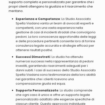
supporto completo e personalizzato per garantire che i
propri clienti ottengano la giustizia e il risarcimento che
meritano.
Esperienza e Competenze
: Lo Studio Associato
Spelta Viadana vanta un team di avvocati esperti e
competenti, con una vasta esperienza nella
gestione di casi di incidenti stradali che coinvolgono
pedoni. La loro conoscenza approfondita delle leggi
e delle procedure pertinenti consente loro di fornire
consulenza legale accurata e strategie efficaci per
ottenere risultati positivi;
Successi Dimostrati
: Lo studio ha ottenuto
numerosi successi nella rappresentanza di pedoni
investiti, garantendo risarcimenti adeguati per i
danni subiti. I casi di successo dello Studio Associato
Spelta Viadana sono testimonianza della loro abilità
nel garantire che i clienti ricevono una
compensazione giusta ed equa;
Supporto Personalizzato
: Lo studio comprende
che ogni caso è unico e offre un supporto legale
personalizzato adattato alle esigenze specifiche di
ciascun cliente. Questo approccio individuale