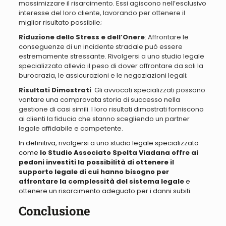
massimizzare il risarcimento. Essi agiscono nell’esclusivo
interesse del loro cliente, lavorando per ottenere il
miglior risultato possibile;
Riduzione dello Stress e dell’Onere
: Affrontare le
conseguenze di un incidente stradale può essere
estremamente stressante. Rivolgersi a uno studio legale
specializzato allevia il peso di dover affrontare da soli la
burocrazia, le assicurazioni e le negoziazioni legali;
Risultati Dimostrati
: Gli avvocati specializzati possono
vantare una comprovata storia di successo nella
gestione di casi simili. I loro risultati dimostrati forniscono
ai clienti la fiducia che stanno scegliendo un partner
legale affidabile e competente.
In definitiva, rivolgersi a uno studio legale specializzato
come
lo Studio Associato Spelta Viadana offre ai
pedoni investiti la possibilità di ottenere il
supporto legale di cui hanno bisogno per
affrontare la complessità del sistema legale
e
ottenere un risarcimento adeguato per i danni subiti.
Conclusione