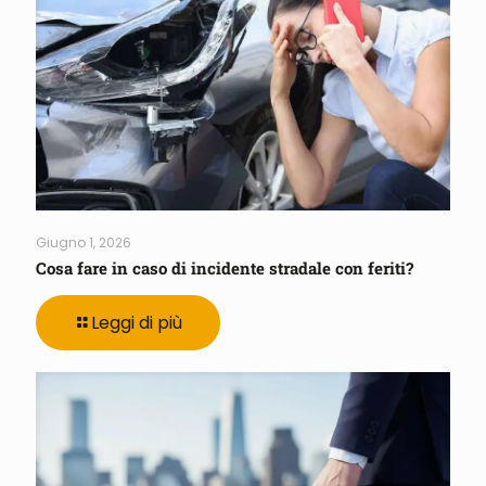
Giugno 1, 2026
Cosa fare in caso di incidente stradale con feriti?
Leggi di più