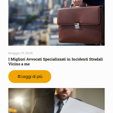
Maggio 31, 2026
I Migliori Avvocati Specializzati in Incidenti Stradali
Vicino a me
Leggi di più