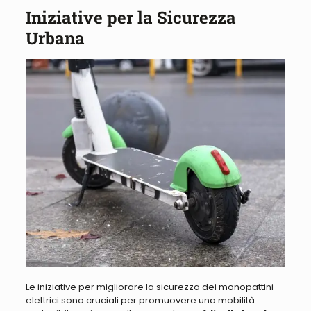
Iniziative per la Sicurezza
Urbana
Le iniziative per migliorare la sicurezza dei monopattini
elettrici sono cruciali per promuovere una mobilità