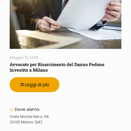
Maggio 15, 2026
Avvocato per Risarcimento del Danno Pedone
Investito a Milano
Leggi di più
Dove siamo:
Viale Monte Nero, 66
20135 Milano (MI)