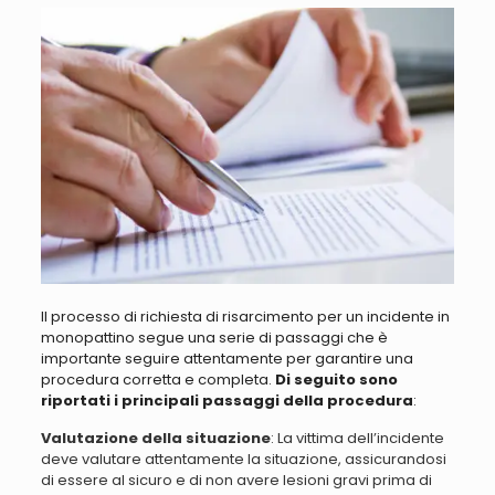
Il processo di richiesta di risarcimento per un incidente in
monopattino segue una serie di passaggi che è
importante seguire attentamente per garantire una
procedura corretta e completa.
Di seguito sono
riportati i principali passaggi della procedura
:
Valutazione della situazione
: La vittima dell’incidente
deve valutare attentamente la situazione, assicurandosi
di essere al sicuro e di non avere lesioni gravi prima di