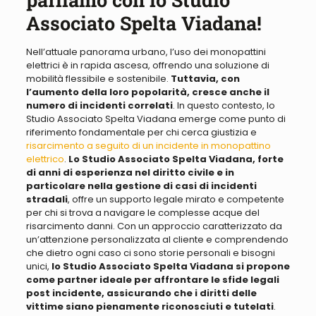
Associato Spelta Viadana!
Nell’attuale panorama urbano, l’uso dei monopattini
elettrici è in rapida ascesa, offrendo una soluzione di
mobilità flessibile e sostenibile.
Tuttavia, con
l’aumento della loro popolarità, cresce anche il
numero di incidenti correlati
. In questo contesto, lo
Studio Associato Spelta Viadana emerge come punto di
riferimento fondamentale per chi cerca giustizia e
risarcimento a seguito di un incidente in monopattino
elettrico
.
Lo Studio Associato Spelta Viadana, forte
di anni di esperienza nel diritto civile e in
particolare nella gestione di casi di incidenti
stradali
, offre un supporto legale mirato e competente
per chi si trova a navigare le complesse acque del
risarcimento danni. Con un approccio caratterizzato da
un’attenzione personalizzata al cliente e comprendendo
che dietro ogni caso ci sono storie personali e bisogni
unici,
lo Studio Associato Spelta Viadana si propone
come partner ideale per affrontare le sfide legali
post incidente, assicurando che i diritti delle
vittime siano pienamente riconosciuti e tutelati
.