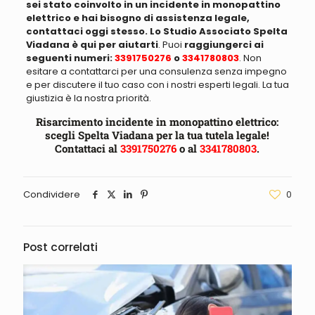
sei stato coinvolto in un incidente in monopattino
elettrico e hai bisogno di assistenza legale,
contattaci oggi stesso. Lo Studio Associato Spelta
Viadana è qui per aiutarti
. Puoi
raggiungerci ai
seguenti numeri:
3391750276
o
3341780803
. Non
esitare a contattarci per una consulenza senza impegno
e per discutere il tuo caso con i nostri esperti legali. La tua
giustizia è la nostra priorità.
Risarcimento incidente in monopattino elettrico:
scegli Spelta Viadana per la tua tutela legale!
Contattaci al
3391750276
o al
3341780803
.
Condividere
0
Post correlati