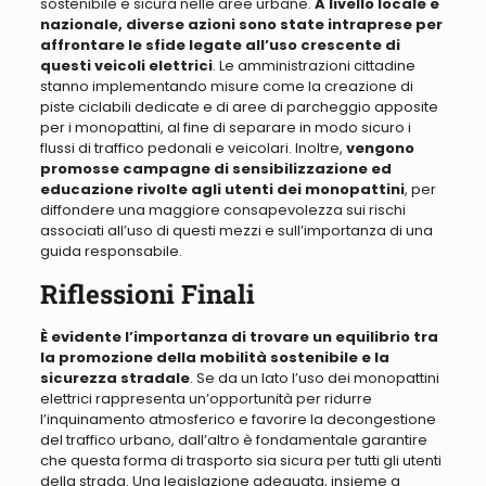
sostenibile e sicura nelle aree urbane.
A livello locale e
nazionale, diverse azioni sono state intraprese per
affrontare le sfide legate all’uso crescente di
questi veicoli elettrici
. Le amministrazioni cittadine
stanno implementando misure come la creazione di
piste ciclabili dedicate e di aree di parcheggio apposite
per i monopattini, al fine di separare in modo sicuro i
flussi di traffico pedonali e veicolari. Inoltre,
vengono
promosse campagne di sensibilizzazione ed
educazione rivolte agli utenti dei monopattini
, per
diffondere una maggiore consapevolezza sui rischi
associati all’uso di questi mezzi e sull’importanza di una
guida responsabile.
Riflessioni Finali
È evidente l’importanza di trovare un equilibrio tra
la promozione della mobilità sostenibile e la
sicurezza stradale
. Se da un lato l’uso dei monopattini
elettrici rappresenta un’opportunità per ridurre
l’inquinamento atmosferico e favorire la decongestione
del traffico urbano, dall’altro è fondamentale garantire
che questa forma di trasporto sia sicura per tutti gli utenti
della strada. Una legislazione adeguata, insieme a