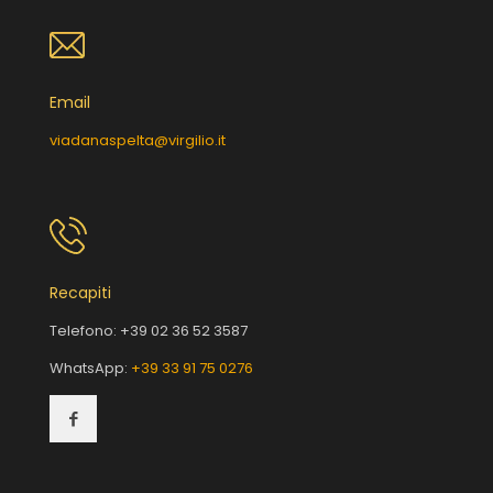
Email
viadanaspelta@virgilio.it
Recapiti
Telefono:
+39 02 36 52 3587
WhatsApp:
+39 33 91 75 0276