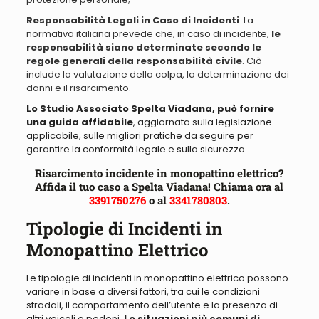
Responsabilità Legali in Caso di Incidenti
: La
normativa italiana prevede che, in caso di incidente,
le
responsabilità siano determinate secondo le
regole generali della responsabilità civile
. Ciò
include la valutazione della colpa, la determinazione dei
danni e il risarcimento.
Lo Studio Associato Spelta Viadana, può fornire
una guida affidabile
, aggiornata sulla legislazione
applicabile, sulle migliori pratiche da seguire per
garantire la conformità legale e sulla sicurezza.
Risarcimento incidente in monopattino elettrico?
Affida il tuo caso a Spelta Viadana! Chiama ora al
3391750276
o al
3341780803
.
Tipologie di Incidenti in
Monopattino Elettrico
Le tipologie di incidenti in monopattino elettrico possono
variare in base a diversi fattori, tra cui le condizioni
stradali, il comportamento dell’utente e la presenza di
altri veicoli o pedoni.
Le situazioni più comuni di