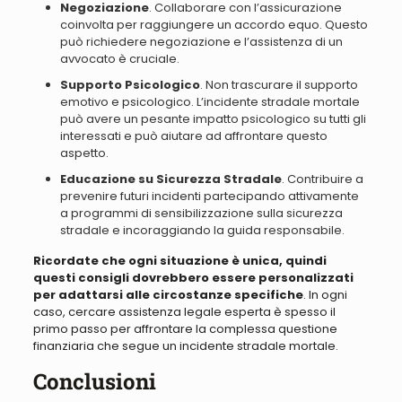
Negoziazione
. Collaborare con l’assicurazione
coinvolta per raggiungere un accordo equo. Questo
può richiedere negoziazione e l’assistenza di un
avvocato è cruciale.
Supporto Psicologico
. Non trascurare il supporto
emotivo e psicologico. L’incidente stradale mortale
può avere un pesante impatto psicologico su tutti gli
interessati e può aiutare ad affrontare questo
aspetto.
Educazione su Sicurezza Stradale
. Contribuire a
prevenire futuri incidenti partecipando attivamente
a programmi di sensibilizzazione sulla sicurezza
stradale e incoraggiando la guida responsabile.
Ricordate che ogni situazione è unica, quindi
questi consigli dovrebbero essere personalizzati
per adattarsi alle circostanze specifiche
. In ogni
caso,
cercare assistenza legale esperta è spesso il
primo passo per affrontare la complessa questione
finanziaria che segue un incidente stradale mortale
.
Conclusioni