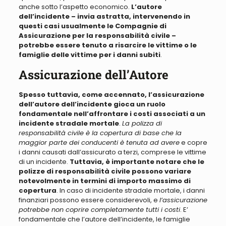
anche sotto l’aspetto economico.
L’autore
dell’incidente – invia astratta, intervenendo in
questi casi usualmente le Compagnie di
Assicurazione per la responsabilità civile –
potrebbe essere tenuto a risarcire le vittime o le
famiglie delle vittime per i danni subiti
.
Assicurazione dell’Autore
Spesso tuttavia, come accennato, l’assicurazione
dell’autore dell’incidente gioca un ruolo
fondamentale nell’affrontare i costi associati a un
incidente stradale mortale
.
La polizza di
responsabilità civile è la copertura di base che la
maggior parte dei conducenti è tenuta ad avere
e copre
i danni causati dall’assicurato a terzi, comprese le vittime
di un incidente.
Tuttavia, è importante notare che le
polizze di responsabilità civile possono variare
notevolmente in termini di importo massimo di
copertura
. In caso di incidente stradale mortale, i danni
finanziari possono essere considerevoli, e
l’assicurazione
potrebbe non coprire completamente tutti i costi
. E’
fondamentale che l’autore dell’incidente, le famiglie