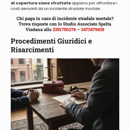
di copertura siano sfruttate
appieno per affrontare i
costi derivanti da un incidente stradale mortale.
Chi paga in caso di incidente stradale mortale?
Trova risposte con lo Studio Associato Spelta
Viadana allo
3391750276
–
3473479439
Procedimenti Giuridici e
Risarcimenti