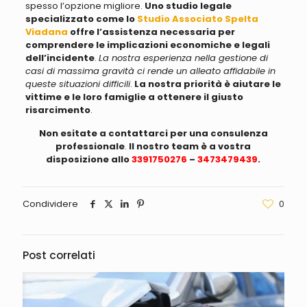
spesso l’opzione migliore
.
Uno studio legale
specializzato come lo
Studio Associato Spelta
Viadana
offre l’assistenza necessaria per
comprendere le implicazioni economiche e legali
dell’incidente
.
La nostra esperienza nella gestione di
casi di massima gravità ci rende un alleato affidabile in
queste situazioni difficili
.
La nostra priorità è aiutare le
vittime e le loro famiglie a ottenere il giusto
risarcimento
.
Non esitate a contattarci per una consulenza
professionale
.
Il nostro team è a vostra
disposizione allo
3391750276
–
3473479439
.
Condividere
0
Post correlati