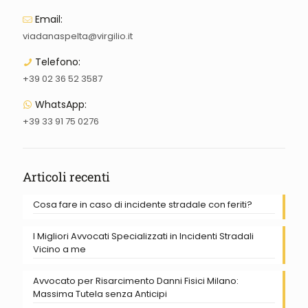
Email:
viadanaspelta@virgilio.it
Telefono:
+39 02 36 52 3587
WhatsApp:
+39 33 91 75 0276
Articoli recenti
Cosa fare in caso di incidente stradale con feriti?
I Migliori Avvocati Specializzati in Incidenti Stradali
Vicino a me
Avvocato per Risarcimento Danni Fisici Milano:
Massima Tutela senza Anticipi