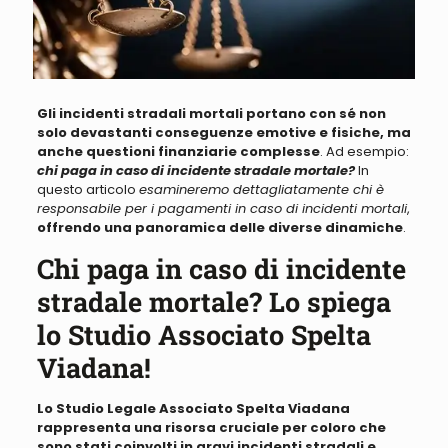
Gli incidenti stradali mortali portano con sé non
solo devastanti conseguenze emotive e fisiche, ma
anche questioni finanziarie complesse
. Ad esempio:
chi paga in caso di incidente stradale mortale?
In
questo articolo
esamineremo dettagliatamente chi è
responsabile per i pagamenti in caso di incidenti mortali
,
offrendo una panoramica delle diverse dinamiche
.
Chi paga in caso di incidente
stradale mortale? Lo spiega
lo Studio Associato Spelta
Viadana!
Lo Studio Legale Associato Spelta Viadana
rappresenta una risorsa cruciale per coloro che
sono stati coinvolti in gravi incidenti stradali e