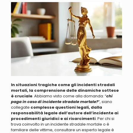
In situazioni tragiche come gli incidenti stradali
mortali, la comprensione delle dinamiche sottese
è cruciale
. Abbiamo visto come alla domanda: “
chi
paga in caso di incidente stradale mortale?
”, siano
collegate
complesse questioni legali, dalla
responsabilità legale dell’autore dell’incidente ai
procedimenti giuridici e ai risarcimenti
.
Per chi si
trova coinvolto in un incidente stradale mortale o è
familiare delle vittime, consultare un esperto legale è