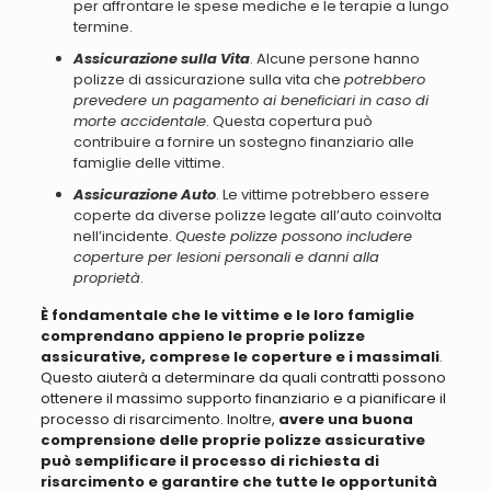
per affrontare le spese mediche e le terapie a lungo
termine.
Assicurazione sulla Vita
. Alcune persone hanno
polizze di assicurazione sulla vita che
potrebbero
prevedere un pagamento ai beneficiari in caso di
morte accidentale
. Questa copertura può
contribuire a fornire un sostegno finanziario alle
famiglie delle vittime.
Assicurazione Auto
. Le vittime potrebbero essere
coperte da diverse polizze legate all’auto coinvolta
nell’incidente.
Queste polizze possono includere
coperture per lesioni personali e danni alla
proprietà
.
È fondamentale che le vittime e le loro famiglie
comprendano appieno le proprie polizze
assicurative, comprese le coperture e i massimali
.
Questo aiuterà a determinare da quali contratti possono
ottenere il massimo supporto finanziario e a pianificare il
processo di risarcimento. Inoltre,
avere una buona
comprensione delle proprie polizze assicurative
può semplificare il processo di richiesta di
risarcimento e garantire che tutte le opportunità