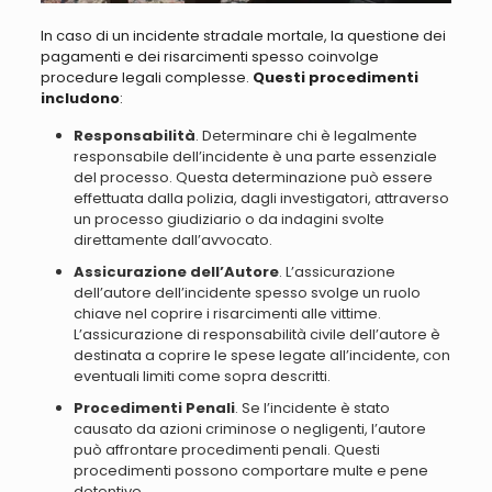
In caso di un incidente stradale mortale, la questione dei
pagamenti e dei risarcimenti spesso coinvolge
procedure legali complesse
.
Questi procedimenti
includono
:
Responsabilità
. Determinare chi è legalmente
responsabile dell’incidente è una parte essenziale
del processo. Questa determinazione può essere
effettuata dalla polizia, dagli investigatori, attraverso
un processo giudiziario
o da indagini svolte
direttamente dall’avvocato
.
Assicurazione dell’Autore
. L’assicurazione
dell’autore dell’incidente spesso svolge un ruolo
chiave nel coprire i risarcimenti alle vittime.
L’assicurazione di responsabilità civile dell’autore è
destinata a coprire le spese legate all’incidente, con
eventuali limiti come sopra descritti
.
Procedimenti Penali
. Se l’incidente è stato
causato da azioni criminose o negligenti,
l’autore
può affrontare procedimenti penali. Questi
procedimenti possono comportare multe e pene
detentive
.