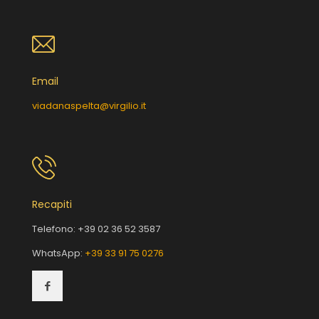
Email
viadanaspelta@virgilio.it
Recapiti
Telefono:
+39 02 36 52 3587
WhatsApp:
+39 33 91 75 0276