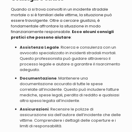
Quando ci si trova coinvolti in un incidente stradale
mortale o si è familiari delle vittime, la situazione può
essere travolgente
. Oltre a cercare giustizia, è
fondamentale affrontare la situazione in modo
finanziariamente responsabile.
Ecco alcuni consigli
pratici che possono aiutare
:
Assistenza Legale
. Ricerca e consulenza con un
avvocato specializzato in incidenti stradali mortali.
Questo professionista può guidare attraverso il
processo legale e aiutare a garantire il risarcimento
adeguato.
Documentazione
. Mantenere una
documentazione accurata di tutte le spese
correlate all’incidente. Questo può includere fatture
mediche, spese legali, perdita di reddito e qualsiasi
altra spesa legata all’incidente.
Assicurazioni
. Recensire le polizze di
assicurazione sia dell’autore dell’incidente che delle
vittime. Comprendere i dettagli delle coperture e i
limiti di responsabilità.