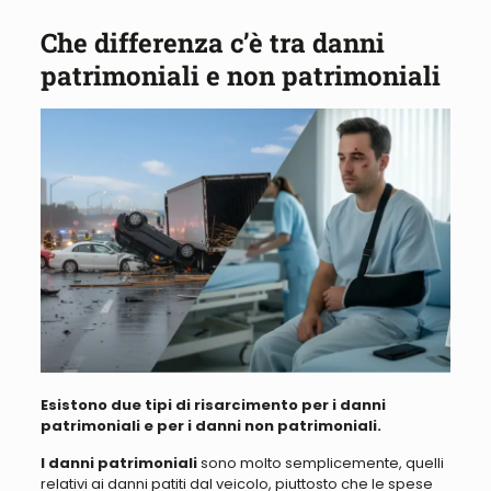
Che differenza c’è tra danni
patrimoniali e non patrimoniali
Esistono due tipi di risarcimento per i danni
patrimoniali e per i danni non patrimoniali.
I danni patrimoniali
sono molto semplicemente, quelli
relativi ai danni patiti dal veicolo, piuttosto che le spese