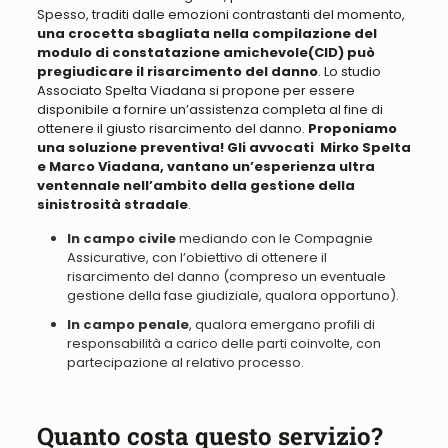
Spesso, traditi dalle emozioni contrastanti del momento,
una crocetta sbagliata nella compilazione del
modulo di constatazione amichevole(CID) può
pregiudicare il risarcimento del danno
. Lo studio
Associato Spelta Viadana si propone per essere
disponibile a fornire un’assistenza completa al fine di
ottenere il giusto risarcimento del danno.
Proponiamo
una soluzione preventiva! Gli avvocati Mirko Spelta
e Marco Viadana, vantano un’esperienza ultra
ventennale nell’ambito della gestione della
sinistrosità stradale
.
In campo civile
mediando con le Compagnie
Assicurative, con l’obiettivo di ottenere il
risarcimento del danno (compreso un eventuale
gestione della fase giudiziale, qualora opportuno).
In campo penale
, qualora emergano profili di
responsabilità a carico delle parti coinvolte, con
partecipazione al relativo processo.
Quanto costa questo servizio?