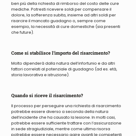
ben più della richiesta di rimborso del costo delle cure
mediche. Potresti ricevere soldi per compensare il
dolore, la sofferenza subita, insieme ad altri soldi per
risarcire il mancato guadagno o, sempre come
esempio, la necessità di cure domestiche (sia presenti
che future).
Come si stabilisce l’importo del risarcimento?
Molto dipenderà dalla natura dell’infortunio e da altri
fattori correlati al potenziale di guadagno (ad es. età,
storia lavorativa e istruzione).
Quando si riceve il risarcimento?
Il processo per perseguire una richiesta di risarcimento
potrebbe essere diverso a seconda della natura
dell’incidente che ha causato la lesione.
In molti casi,
potrebbe essere sufficiente trattare con l’assicurazione
in sede stragiudiziale, mentre come ultima risorsa
potrebbe essere necessario agire avanti le competenti