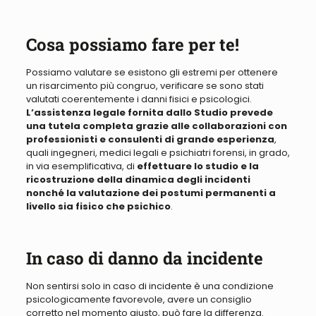
Cosa possiamo fare per te!
Possiamo valutare se esistono gli estremi per ottenere
un risarcimento più congruo, verificare se sono stati
valutati coerentemente i danni fisici e psicologici
.
L’assistenza legale fornita dallo Studio prevede
una tutela completa grazie alle collaborazioni con
professionisti e consulenti di grande esperienza
,
quali ingegneri, medici legali e psichiatri forensi, in grado,
in via esemplificativa, di
effettuare lo studio e la
ricostruzione della dinamica degli incidenti
nonché la valutazione dei postumi permanenti a
livello sia fisico che psichico
.
In caso di danno da incidente
Non sentirsi solo in caso di incidente è una condizione
psicologicamente favorevole, avere un consiglio
corretto nel momento giusto, può fare la differenza
.