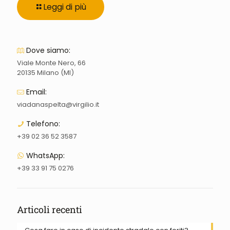
Leggi di più
Dove siamo:
Viale Monte Nero, 66
20135 Milano (MI)
Email:
viadanaspelta@virgilio.it
Telefono:
+39 02 36 52 3587
WhatsApp:
+39 33 91 75 0276
Articoli recenti