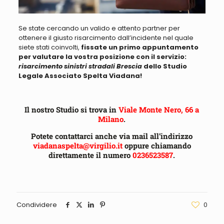
Se state cercando un valido e attento partner per
ottenere il giusto risarcimento
dall’incidente nel quale
siete stati coinvolti,
fissate un primo appuntamento
per valutare la vostra posizione con il servizio:
risarcimento sinistri stradali Brescia
dello Studio
Legale Associato Spelta Viadana!
Il nostro Studio si trova in
Viale Monte Nero, 66 a
Milano
.
Potete contattarci anche via mail all’indirizzo
viadanaspelta@virgilio.it
oppure chiamando
direttamente il numero
0236523587
.
Condividere
0