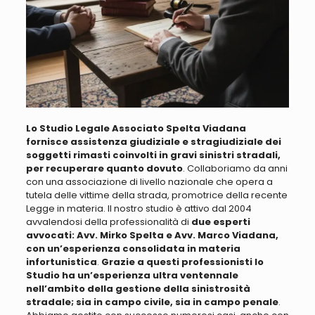
Lo Studio Legale Associato Spelta Viadana
fornisce assistenza giudiziale e stragiudiziale dei
soggetti rimasti coinvolti in gravi sinistri stradali,
per recuperare quanto dovuto
.
Collaboriamo da anni
con una associazione di livello nazionale che opera a
tutela delle vittime della strada, promotrice della recente
Legge in materia
. Il nostro studio è attivo dal 2004
avvalendosi della professionalità di
due esperti
avvocati: Avv. Mirko Spelta e Avv. Marco Viadana,
con un’esperienza consolidata in materia
infortunistica
.
Grazie a questi professionisti lo
Studio ha un’esperienza ultra ventennale
nell’ambito della gestione della sinistrosità
stradale; sia in campo civile, sia in campo penale
.