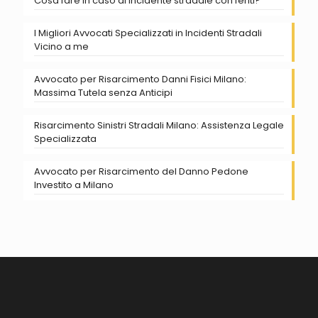
Cosa fare in caso di incidente stradale con feriti?
I Migliori Avvocati Specializzati in Incidenti Stradali
Vicino a me
Avvocato per Risarcimento Danni Fisici Milano:
Massima Tutela senza Anticipi
Risarcimento Sinistri Stradali Milano: Assistenza Legale
Specializzata
Avvocato per Risarcimento del Danno Pedone
Investito a Milano