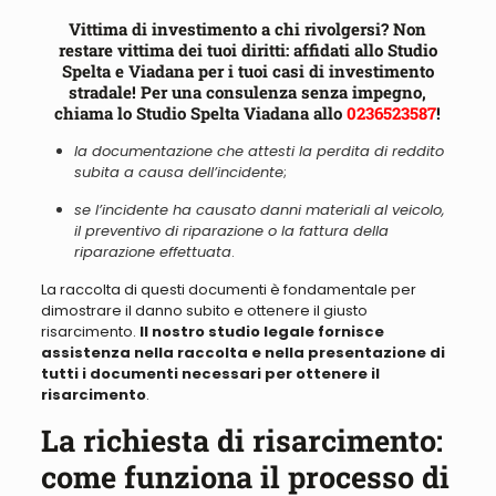
Vittima di investimento a chi rivolgersi? Non
restare vittima dei tuoi diritti: affidati allo Studio
Spelta e Viadana per i tuoi casi di investimento
stradale! Per una consulenza senza impegno,
chiama lo Studio Spelta Viadana allo
0236523587
!
la documentazione che attesti la perdita di reddito
subita a causa dell’incidente
;
se l’incidente ha causato danni materiali al veicolo,
il preventivo di riparazione o la fattura della
riparazione effettuata
.
La raccolta di questi documenti è fondamentale per
dimostrare il danno subito e ottenere il giusto
risarcimento.
Il nostro studio legale fornisce
assistenza nella raccolta e nella presentazione di
tutti i documenti necessari per ottenere il
risarcimento
.
La richiesta di risarcimento:
come funziona il processo di