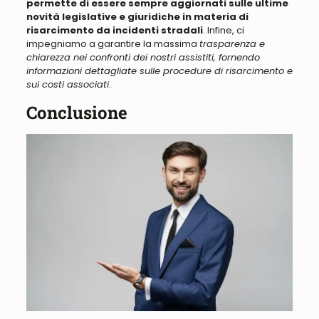
permette di essere sempre aggiornati sulle ultime
novità legislative e giuridiche in materia di
risarcimento da incidenti stradali
. Infine, ci
impegniamo a garantire la massima
trasparenza e
chiarezza nei confronti dei nostri assistiti, fornendo
informazioni dettagliate sulle procedure di risarcimento e
sui costi associati
.
Conclusione