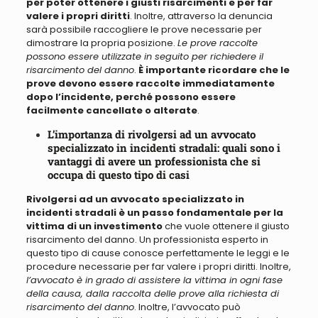
per poter ottenere i giusti risarcimenti e per far
valere i propri diritti
. Inoltre, attraverso la denuncia
sarà possibile raccogliere le prove necessarie per
dimostrare la propria posizione.
Le prove raccolte
possono essere utilizzate in seguito per richiedere il
risarcimento del danno
.
È importante ricordare che le
prove devono essere raccolte immediatamente
dopo l’incidente, perché possono essere
facilmente cancellate o alterate
.
L’importanza di rivolgersi ad un avvocato
specializzato in incidenti stradali: quali sono i
vantaggi di avere un professionista che si
occupa di questo tipo di casi
Rivolgersi ad un avvocato specializzato in
incidenti stradali è un passo fondamentale per la
vittima di un investimento
che vuole ottenere il giusto
risarcimento del danno. Un professionista esperto in
questo tipo di cause conosce perfettamente le leggi e le
procedure necessarie per far valere i propri diritti. Inoltre,
l’avvocato è in grado di assistere la vittima in ogni fase
della causa, dalla raccolta delle prove alla richiesta di
risarcimento del danno
. Inoltre, l’avvocato può