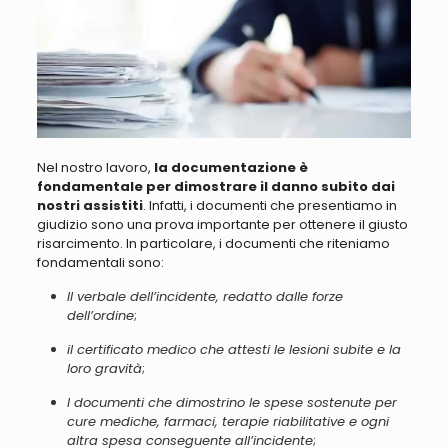
Nel nostro lavoro,
la documentazione è
fondamentale per dimostrare il danno subito dai
nostri assistiti
. Infatti, i documenti che presentiamo in
giudizio sono
una prova importante per ottenere il giusto
risarcimento
. In particolare, i documenti che riteniamo
fondamentali sono:
Il verbale dell’incidente, redatto dalle forze
dell’ordine
;
il certificato medico che attesti le lesioni subite e la
loro gravità
;
I documenti che dimostrino le spese sostenute per
cure mediche, farmaci, terapie riabilitative e ogni
altra spesa conseguente all’incidente
;