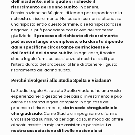
dell’incidente, nella quale si richiede il
risarcimento del danno subito
. In genere,
l’assicurazione ha 60 giorni di tempo per rispondere alla
richiesta di risarcimento. Nel caso in cui non si ottenesse
una risposta entro questo termine, o se la risposta fosse
negativa, si può procedere con l’avvio del processo
giudiziario.
Il processo di richiesta di risarcimento
può essere lungo e complesso, e la durata dipende
dalle specifiche circostanze dell’incidente e
dall’entità del danno subito
. In ogni caso, il nostro
studio legale fornisce assistenza ai nostri assistiti per
l’intera durata del processo, al fine di ottenere il giusto
risarcimento del danno subito.
Perché rivolgersi allo Studio Spelta e Viadana?
Lo Studio Legale Associato Spelta Viadana ha una vasta
esperienza nella gestione dei casi di investimento e può
offrire assistenza legale completa in ogni fase del
processo di risarcimento
,
sia in sede stragiudiziale
che giudiziale
. Come Studio ci impegniamo a fornire
un’assistenza su misura per ogni caso, in modo da offrire
ai nostri assistiti la migliore assistenza possibile.
La
nostra associazione di livello nazionale ci