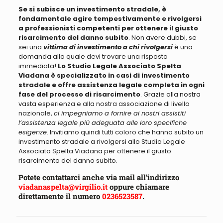
Se si subisce un investimento stradale, è
fondamentale agire tempestivamente e rivolgersi
a professionisti competenti per ottenere il giusto
risarcimento del danno subito
. Non avere dubbi, se
sei una
vittima di investimento a chi rivolgersi
è una
domanda alla quale devi trovare una risposta
immediata!
Lo Studio Legale Associato Spelta
Viadana è specializzato in casi di investimento
stradale e offre assistenza legale completa in ogni
fase del processo di risarcimento
. Grazie alla nostra
vasta esperienza e alla nostra associazione di livello
nazionale,
ci impegniamo a fornire ai nostri assistiti
l’assistenza legale più adeguata alle loro specifiche
esigenze
. Invitiamo quindi tutti coloro che hanno subito un
investimento stradale a rivolgersi allo Studio Legale
Associato Spelta Viadana per ottenere il giusto
risarcimento del danno subito.
Potete contattarci anche via mail all’indirizzo
viadanaspelta@virgilio.it
oppure chiamare
direttamente il numero
0236523587
.