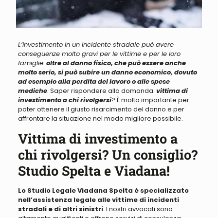
L’investimento in un incidente stradale può avere
conseguenze molto gravi per le vittime e per le loro
famiglie
:
oltre al danno fisico, che può essere anche
molto serio, si può subire un danno economico, dovuto
ad esempio alla perdita del lavoro o alle spese
mediche
. Saper rispondere alla domanda:
vittima di
investimento a chi rivolgersi
? È
molto importante per
poter ottenere il giusto risarcimento del danno e per
affrontare la situazione nel modo migliore possibile
.
Vittima di investimento a
chi rivolgersi? Un consiglio?
Studio Spelta e Viadana!
Lo Studio Legale Viadana Spelta è specializzato
nell’assistenza legale alle vittime di incidenti
stradali e di altri sinistri
. I nostri avvocati sono