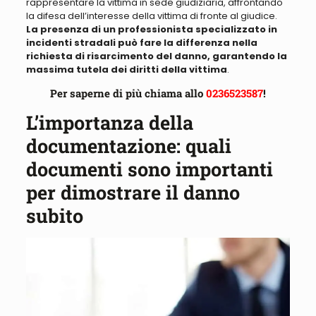
rappresentare la vittima in sede giudiziaria, affrontando
la difesa dell’interesse della vittima di fronte al giudice.
L
a presenza di un professionista specializzato in
incidenti stradali può fare la differenza nella
richiesta di risarcimento del danno, garantendo la
massima tutela dei diritti della vittima
.
Per saperne di più chiama allo
0236523587
!
L’importanza della
documentazione: quali
documenti sono importanti
per dimostrare il danno
subito