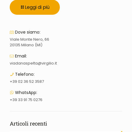
Leggi di più
Dove siamo:
Viale Monte Nero, 66
20135 Milano (MI)
Email:
viadanaspelta@virgilio.it
Telefono:
+39 02 36 52 3587
WhatsApp:
+39 33 91 75 0276
Articoli recenti