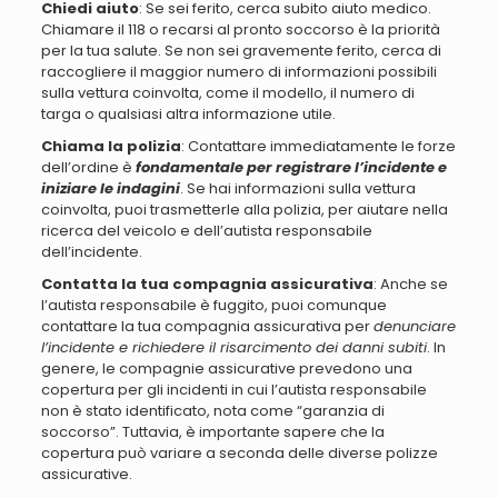
Chiedi aiuto
: Se sei ferito, cerca subito aiuto medico.
Chiamare il 118 o recarsi al pronto soccorso è la priorità
per la tua salute.
Se non sei gravemente ferito, cerca di
raccogliere il maggior numero di informazioni possibili
sulla vettura coinvolta, come il modello, il numero di
targa o qualsiasi altra informazione utile
.
Chiama la polizia
: Contattare immediatamente le forze
dell’ordine è
fondamentale per registrare l’incidente e
iniziare le indagini
. Se hai informazioni sulla vettura
coinvolta, puoi trasmetterle alla polizia, per aiutare nella
ricerca del veicolo e dell’autista responsabile
dell’incidente.
Contatta la tua compagnia assicurativa
: Anche se
l’autista responsabile è fuggito, puoi comunque
contattare la tua compagnia assicurativa per
denunciare
l’incidente e richiedere il risarcimento dei danni subiti
. In
genere, le compagnie assicurative prevedono una
copertura per gli incidenti in cui l’autista responsabile
non è stato identificato, nota come “garanzia di
soccorso”.
Tuttavia, è importante sapere che la
copertura può variare a seconda delle diverse polizze
assicurative
.