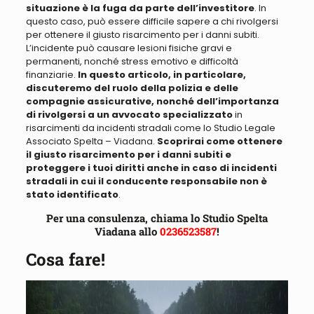
situazione è la fuga da parte dell’investitore
. In
questo caso, può essere difficile sapere a chi rivolgersi
per ottenere il giusto risarcimento per i danni subiti.
L’incidente può causare lesioni fisiche gravi e
permanenti, nonché stress emotivo e difficoltà
finanziarie
.
In questo articolo, in particolare,
discuteremo del ruolo della polizia e delle
compagnie assicurative, nonché dell’importanza
di rivolgersi a un avvocato specializzato
in
risarcimenti da incidenti stradali come lo Studio Legale
Associato Spelta – Viadana.
Scoprirai come ottenere
il giusto risarcimento per i danni subiti e
proteggere i tuoi diritti anche in caso di incidenti
stradali in cui il conducente responsabile non è
stato identificato
.
Per una consulenza, chiama lo Studio Spelta
Viadana allo
0236523587
!
Cosa fare!