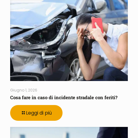
Giugno 1, 2026
Cosa fare in caso di incidente stradale con feriti?
Leggi di più