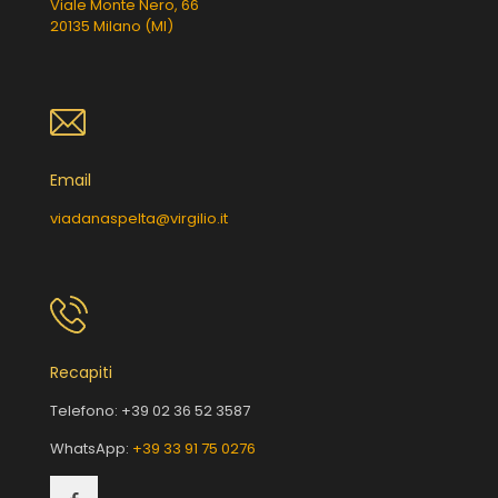
Viale Monte Nero, 66
20135 Milano (MI)
Email
viadanaspelta@virgilio.it
Recapiti
Telefono:
+39 02 36 52 3587
WhatsApp:
+39 33 91 75 0276