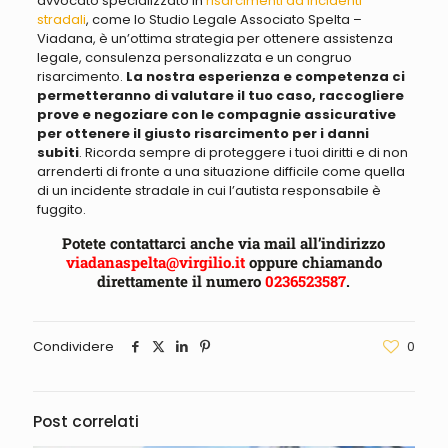
avvocato specializzato in
risarcimenti da incidenti
stradali
, come lo Studio Legale Associato Spelta –
Viadana, è un’ottima strategia per ottenere assistenza
legale, consulenza personalizzata e un congruo
risarcimento.
La nostra esperienza e competenza ci
permetteranno di valutare il tuo caso, raccogliere
prove e negoziare con le compagnie assicurative
per ottenere il giusto risarcimento per i danni
subiti
. Ricorda sempre di proteggere i tuoi diritti e di non
arrenderti di fronte a una situazione difficile come quella
di un incidente stradale in cui l’autista responsabile è
fuggito.
Potete contattarci anche via mail all’indirizzo
viadanaspelta@virgilio.it
oppure chiamando
direttamente il numero
0236523587
.
Condividere
0
Post correlati