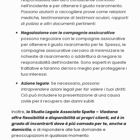
nell’incidente e per ottenere il giusto risarcimento.
Possono aiutarti a raccogliere prove come relazioni
mediche, testimonianze di testimoni oculari, rapporti
di polizia e altri documenti pertinenti
.
Negoziazione con le compagnie assicurative
:
possono negoziare con le compagnie assicurative
per ottenere il giusto risarcimento per te.
Spesso, le
compagnie assicurative cercano di minimizzare le
richieste di risarcimento o addirittura di negare la
responsabilità dell’incidente
. Sono esperti in queste
trattative e faranno del loro meglio per proteggere i
tuoi interessi.
Azione legale
: Se necessario,
possono
intraprendere azioni legali per far valere i tuoi diritti
.
Ciò può includere la presentazione di una causa
civile per il recupero dei danni subiti.
Inoltre,
lo Studio Legale Associato Spelta – Viadana
offre flessibilità e disponibilità ai propri clienti, ed è in
grado di incontrarti dove è più comodo per te, anche a
domicilio
, e di rispondere alle tue domande e
preoccupazioni in qualsiasi momento.