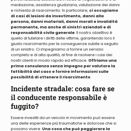
mediazione, assistenza giudiziaria, valutazione dei danni
e richiesta di risarcimento. In particolare,
ci occupiamo
di casi di lesioni da investimento, danni alla
persona, danni materiali, danni morali e invalidità
permanente, ma anche di sinistri aziendali e di
responsabilità civile generale
. Il nostro obiettivo è
quello di tutelare i diritti delle vittime, garantendo loro il
giusto risarcimento per le conseguenze subite a seguito
di un sinistro. Ci impegniamo a fornire un servizio
completo e di alta qualità, al fine di risolvere i casi dei
nostri clienti in modo rapido ed efficace.
Offriamo una
prima consulenza senza impegno per valutare la
fattibilità del caso e fornire informazioni sulle
possibilità di ottenere il risarcimento
.
Incidente stradale: cosa fare se
il conducente responsabile è
fuggito?
Essere investiti da un veicolo in movimento può essere
una delle esperienze più traumatiche e dolorose che si
possano vivere
.
Una cosa che può peggiorare la