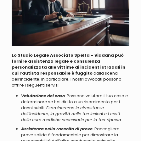
Lo Studio Legale Associato Spelta – Viadana può
fornire assistenza legale e consulenza
personalizzata alle vittime di incidenti stradali in
cui l’autista responsabile è fuggito
dalla scena
dell’incidente. In particolare, i nostri avvocati possono
offrire i seguenti servizi:
Valutazione del caso
: Possono valutare il tuo caso e
determinare se hai diritto a un risarcimento per i
danni subiti.
Esamineremo le circostanze
dell’incidente, la gravità delle tue lesioni e i costi
delle cure mediche necessarie per la tua ripresa
.
Assistenza nella raccolta di prove
: Raccogliere
prove solide è fondamentale per dimostrare la
responsabilità dell’altro conducente coinvolto