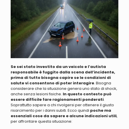
Se sei stato investito da un veicolo e l’autista
responsabile è fuggito dalla scena dell’incidente,
prima di tutto bisogna capire se le condizioni di
salute vi consentono di poter interagire
. Bisogna
considerare che la situazione genera uno stato di shock,
anche senza lesioni fisiche.
In questo contesto può
essere difficile fare ragionamenti ponderati
.
Soprattutto sapere a chi rivolgersi per ottenere il giusto
risarcimento per i danni subiti. Ecco quindi
poche ma
essenziali cose da sapere e alcune indicazioni utili
,
per affrontare questa situazione: