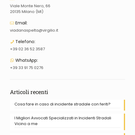
Viale Monte Nero, 66
20135 Milano (MI)
Email:
viadanaspelta@virgilio.it
Telefono:
+39 02 36 52 3587
WhatsApp:
+39 33 91 75 0276
Articoli recenti
Cosa fare in caso di incidente stradale con feriti?
I Migliori Avvocati Specializzati in Incidenti Stradali
Vicino a me