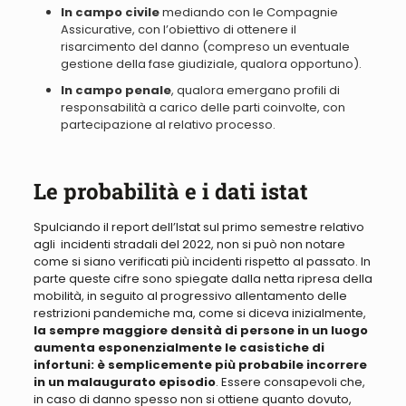
In campo civile
mediando con le Compagnie
Assicurative, con l’obiettivo di ottenere il
risarcimento del danno (compreso un eventuale
gestione della fase giudiziale, qualora opportuno).
In campo penale
, qualora emergano profili di
responsabilità a carico delle parti coinvolte, con
partecipazione al relativo processo.
Le probabilità e i dati istat
Spulciando il report dell’Istat sul primo semestre relativo
agli incidenti stradali del 2022, non si può
non
notare
come si siano verificati più incidenti rispetto al passato
. In
parte queste cifre sono spiegate dalla netta ripresa della
mobilità, in seguito al progressivo allentamento delle
restrizioni pandemiche ma, come si diceva inizialmente,
la sempre maggiore densità di persone in un luogo
aumenta esponenzialmente le casistiche di
infortuni: è semplicemente più probabile incorrere
in un malaugurato episodio
.
Essere consapevoli che,
in caso di danno spesso non si ottiene quanto dovuto,