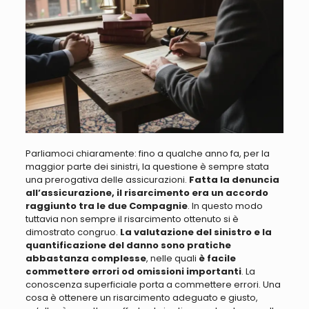
Parliamoci chiaramente: fino a qualche anno fa, per la
maggior parte dei sinistri, la questione è sempre stata
una prerogativa delle assicurazioni
.
Fatta la denuncia
all’assicurazione, il risarcimento era un accordo
raggiunto tra le due
Compagnie
.
In questo modo
t
uttavia
non sempre il risarcimento ottenuto si è
dimostrato congruo
.
La valutazione del sinistro e la
quantificazione del danno sono pratiche
abbastanza complesse
, nelle quali
è facile
commettere errori od omissioni importanti
. La
conoscenza superficiale porta a commettere errori
.
Una
cosa è ottenere un risarcimento adeguato e giusto,