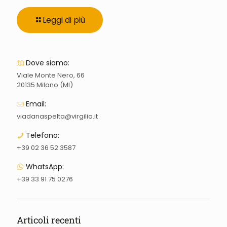
Leggi di più
Dove siamo:
Viale Monte Nero, 66
20135 Milano (MI)
Email:
viadanaspelta@virgilio.it
Telefono:
+39 02 36 52 3587
WhatsApp:
+39 33 91 75 0276
Articoli recenti