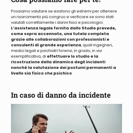
Possiamo valutare se esistono gli estremi per ottenere
un risarcimento più congruo e verificare se sono stati
valutati correttamente i danni fisici e psicologici
.
L’assistenza legale fornita dallo Studio prevede,
come sopra accennato
, una tutela completa
grazie alle collaborazioni con professionisti e
consulenti di grande esperienza
, quali ingegneri,
medici legali e psichiatri forensi, in grado, in via
esemplificativa, di
effettuare lo studio e la
ricostruzione della dinamica degli incidenti
nonché la valutazione dei postumi permanenti a
livello sia fisico che psichico
.
In caso di danno da incidente