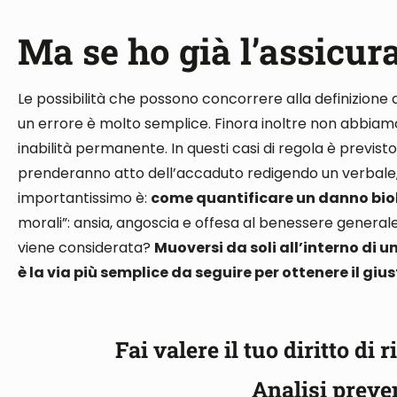
Ma se ho già l’assicur
Le possibilità che possono concorrere alla definizione 
un errore è molto semplice. Finora inoltre non abbia
inabilità permanente
. In questi casi
di regola
è previsto 
prenderanno atto dell’accaduto redigendo un verbale
importantissimo è:
come quantificare un danno bio
morali”: ansia, angoscia e offesa al benessere general
viene considerata?
Muoversi
da soli
all’interno di u
è la via più semplice da seguire per ottenere il giu
Fai valere il tuo diritto di
Analisi preve