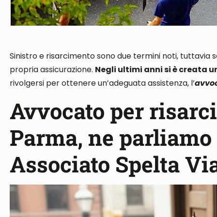
Sinistro e risarcimento sono due termini noti
, tuttavia
propria assicurazione.
Negli ultimi anni si è creata u
rivolgersi per ottenere un’adeguata assistenza, l’
avvoc
Avvocato per risarc
Parma, ne parliamo 
Associato Spelta Vi