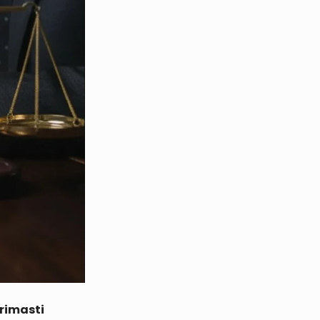
 rimasti