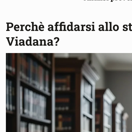
Perchè affidarsi allo s
Viadana?