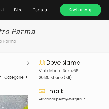
izi
Blog
Contatti
WhatsApp
stro Parma
tro Parma
Dove siamo:
Viale Monte Nero, 66
Categorie
20135 Milano (MI)
Email:
viadanaspelta@virgilio.it