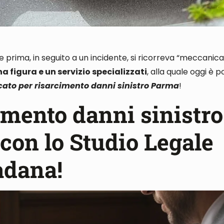
 se prima, in seguito a un incidente, si ricorreva “meccani
na figura e un servizio specializzati
, alla quale oggi è p
ato per risarcimento danni sinistro Parma
!
imento danni sinistro
con lo Studio Legale
adana!