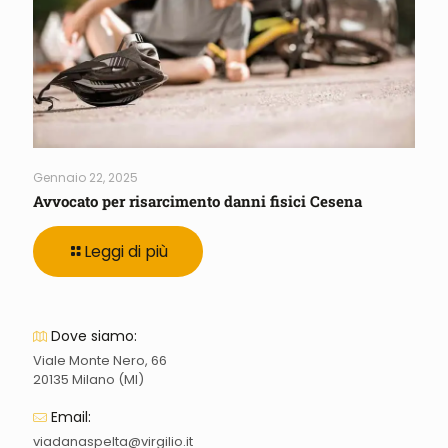
Gennaio 22, 2025
Avvocato per risarcimento danni fisici Cesena
Leggi di più
Dove siamo:
Viale Monte Nero, 66
20135 Milano (MI)
Email:
viadanaspelta@virgilio.it