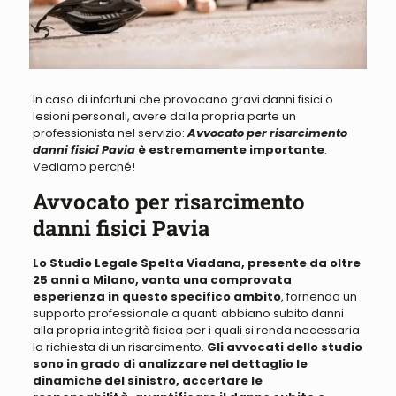
In caso di infortuni che provocano gravi danni fisici o
lesioni personali, avere dalla propria parte un
professionista
nel servizio:
Avvocato per risarcimento
danni fisici Pavia
è estremamente importante
.
Vediamo perché
!
Avvocato per risarcimento
danni fisici Pavia
Lo Studio Legale Spelta Viadana, presente da oltre
25 anni a Milano, vanta una comprovata
esperienza in questo specifico ambito
, fornendo un
supporto professionale a quanti abbiano subito danni
alla propria integrità fisica per i quali si renda necessaria
la richiesta di un risarcimento.
Gli avvocati dello studio
sono in grado di analizzare nel dettaglio le
dinamiche del sinistro, accertare le