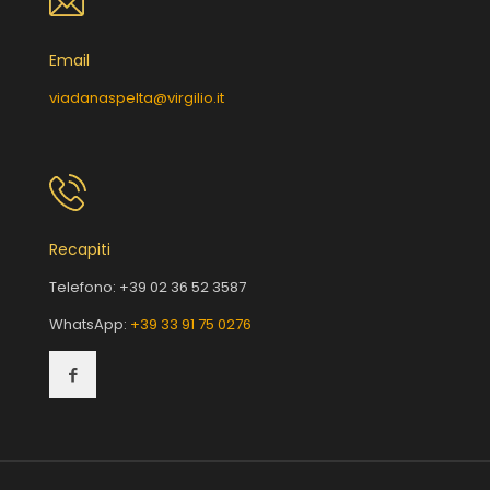
Email
viadanaspelta@virgilio.it
Recapiti
Telefono:
+39 02 36 52 3587
WhatsApp:
+39 33 91 75 0276