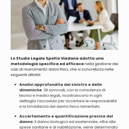
Lo Studio Legale Spelta Viadana adotta una
metodologia specifica ed efficace
nella gestione dei
casi di risarcimento danni fisici, che si concretizza nelle
seguenti attività:
Analisi approfondita del sinistro e delle
dinamiche
. Gli avvocati, con la consulenza di
tecnici e medici legali, ricostruiscono in ogni
dettaglio l’accaduto per accertare le responsabilità
e la fondatezza del danno fisico lamentato.
Accertamento e quantificazione precisa del
danno
. Il danno biologico ed esistenziale, oltre alle
spese sanitarie e di riabilitazione, viene determinato