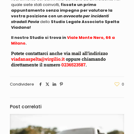
quale siete stati coinvolti,
fissate un primo
appuntamento senza impegno per valutare la
vostra posizione con un
avvocato per incidenti
stradali Pavia
dello
Studio Legale Associato Spelta
Viadana!
Il nostro Studio si trova in
Viale Monte Nero, 66 a
Milano
.
Potete contattarci anche via mail all’indirizzo
viadanaspelta@virgilio.it
oppure chiamando
direttamente il numero
0236523587
.
Condividere
0
Post correlati