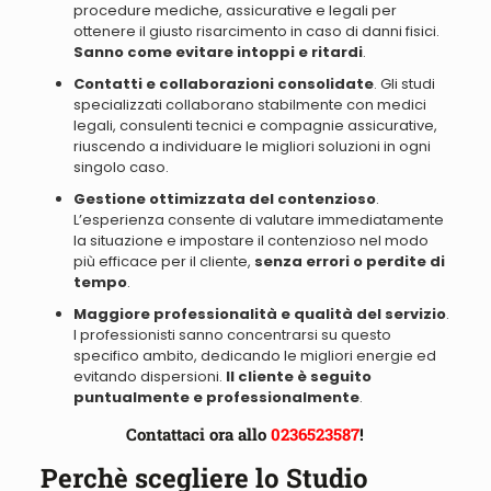
procedure mediche, assicurative e legali per
ottenere il giusto risarcimento in caso di danni fisici
.
Sanno come evitare intoppi e ritardi
.
Contatti e collaborazioni consolidate
. Gli studi
specializzati
collaborano stabilmente con medici
legali, consulenti tecnici e compagnie assicurative
,
riuscendo a individuare le migliori soluzioni in ogni
singolo caso.
Gestione ottimizzata del contenzioso
.
L’esperienza consente di
valutare immediatamente
la situazione e impostare il contenzioso nel modo
più efficace per il cliente
,
senza errori o perdite di
tempo
.
Maggiore professionalità e qualità del servizio
.
I professionisti sanno concentrarsi su questo
specifico ambito, dedicando le migliori energie ed
evitando dispersioni.
Il cliente è seguito
puntualmente e professionalmente
.
Contattaci ora allo
0236523587
!
Perchè scegliere lo Studio