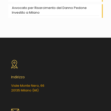
Avvocato per Risarcimento del Danno Pedone
Investito a Milano
Indirizzo
Viale Monte Nero, 66
20135 Milano (MI)