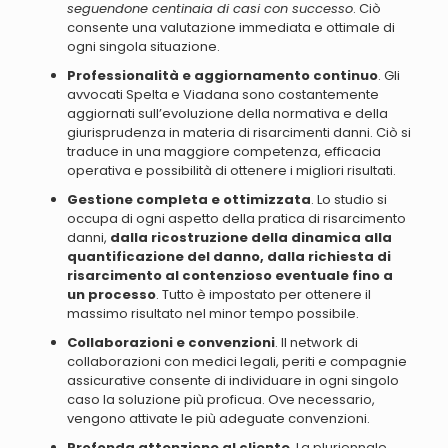
seguendone centinaia di casi con successo
. Ciò
consente una valutazione immediata e ottimale di
ogni singola situazione.
Professionalità e aggiornamento continuo
. Gli
avvocati Spelta e Viadana sono
costantemente
aggiornati sull’evoluzione della normativa e della
giurisprudenza in materia di risarcimenti danni
. Ciò si
traduce in una maggiore competenza, efficacia
operativa e possibilità di ottenere i migliori risultati.
Gestione completa e ottimizzata
. Lo studio si
occupa di ogni aspetto della pratica di risarcimento
danni,
dalla ricostruzione della dinamica alla
quantificazione del danno, dalla richiesta di
risarcimento al contenzioso eventuale fino a
un processo
.
Tutto è impostato per ottenere il
massimo risultato nel minor tempo possibile
.
Collaborazioni e convenzioni
. Il network di
collaborazioni con
medici legali, periti e compagnie
assicurative
consente di individuare in ogni singolo
caso la soluzione più proficua. Ove necessario,
vengono attivate le più adeguate convenzioni.
Profonda attenzione al cliente
. La pluriennale