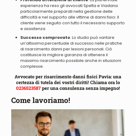
esperienza ha reso gli avvocati
Spelta e Viadana
particolarmente preparati nella gestione delle
difficoltà e nel supporto alle vittime di danni fisici
. Il
cliente viene seguito con tutto il necessario supporto
e assistenza.
Successo comprovato
.
Lo studio può vantare
un’altissima percentuale di successo nelle pratiche
di risarcimento danni per lesioni personali
. Ciò
costituisce la migliore garanzia di ottenere il
massimo risarcimento possibile anche in situazioni
complesse.
Avvocato per risarcimento danni fisici Pavia: una
certezza di tutela dei vostri diritti! Chiama ora lo
0236523587
per una consulenza senza impegno!
Come lavoriamo!