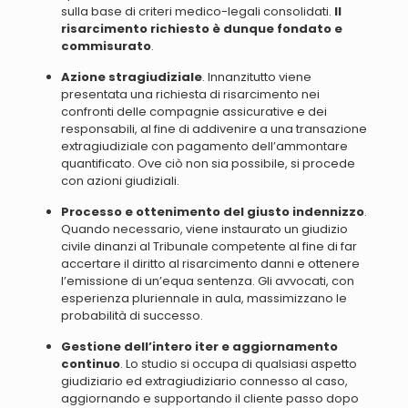
sulla base di criteri medico-legali consolidati.
Il
risarcimento richiesto è dunque fondato e
commisurato
.
Azione stragiudiziale
. Innanzitutto
viene
presentata una richiesta di risarcimento nei
confronti delle compagnie assicurative e dei
responsabili
, al fine di addivenire a una transazione
extragiudiziale con pagamento dell’ammontare
quantificato. Ove ciò non sia possibile, si procede
con azioni giudiziali.
Processo e ottenimento del giusto indennizzo
.
Quando necessario,
viene instaurato un giudizio
civile dinanzi al Tribunale competente al fine di far
accertare il diritto al risarcimento danni e ottenere
l’emissione di un’equa sentenza
. Gli avvocati, con
esperienza pluriennale in aula, massimizzano le
probabilità di successo.
Gestione dell’intero iter e aggiornamento
continuo
. Lo studio si occupa di qualsiasi aspetto
giudiziario ed extragiudiziario connesso al caso,
aggiornando e supportando il cliente passo dopo