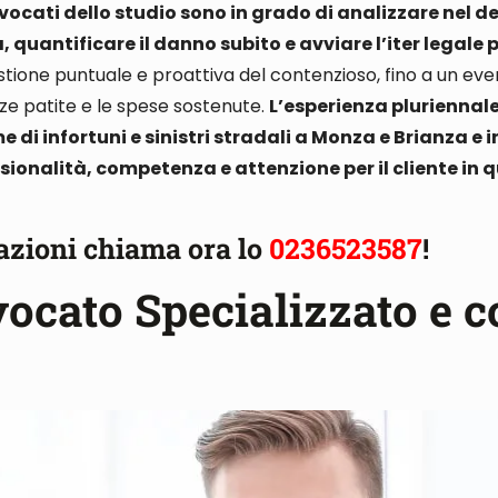
vocati dello studio sono in grado di analizzare nel de
 quantificare il danno subito e avviare l’iter legale 
stione puntuale e proattiva del contenzioso, fino a un even
enze patite e le spese sostenute.
L’esperienza pluriennale
di infortuni e sinistri stradali a Monza e Brianza e in
ssionalità, competenza e attenzione per il cliente in 
azioni chiama ora lo
0236523587
!
vocato Specializzato e 