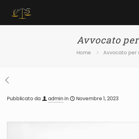
Avvocato per
Home
Avvocato per r
Pubblicato da
admin
in
Novembre 1, 2023