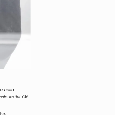
a nella
ssicurativi
. Ciò
he,