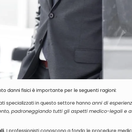
nto danni fisici è importante per le seguenti ragioni
:
cati specializzati in questo settore hanno
anni di esperienz
mento, padroneggiando tutti gli aspetti medico-legali e a
li
. I professionisti conoscono a fondo le
procedure medic