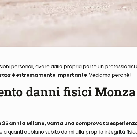
esioni personali, avere dalla propria parte un professionist
ianza
è estremamente importante
.
Vediamo perché
!
ento danni fisici Monza
re 25 anni a Milano, vanta una comprovata esperienz
a quanti abbiano subito danni alla propria integrità fisica 