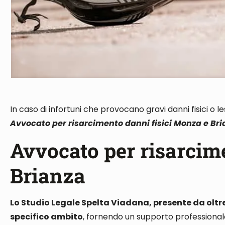
In caso di infortuni che provocano gravi danni fisici o l
Avvocato per risarcimento danni fisici Monza e Br
Avvocato per risarcim
Brianza
Lo Studio Legale Spelta Viadana, presente da olt
specifico ambito
, fornendo un supporto professionale 