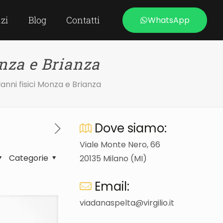
izi
Blog
Contatti
WhatsApp
nza e Brianza
nni fisici Monza e Brianza
Dove siamo:
Viale Monte Nero, 66
Categorie
20135 Milano (MI)
Email:
viadanaspelta@virgilio.it