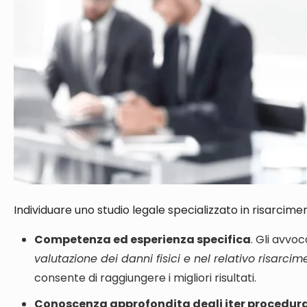
Individuare uno studio legale specializzato in risarcime
Competenza ed esperienza specifica
. Gli avvo
valutazione dei danni fisici e nel relativo risarci
consente di raggiungere i migliori risultati.
Conoscenza approfondita degli iter procedura