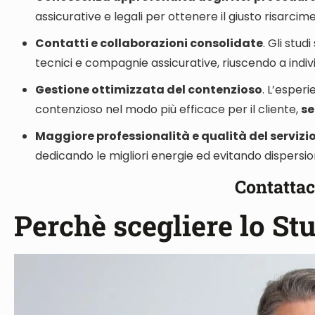
assicurative e legali per ottenere il giusto risarcime
Contatti e collaborazioni consolidate
. Gli stud
tecnici e compagnie assicurative
, riuscendo a indiv
Gestione ottimizzata del contenzioso
. L’esper
contenzioso nel modo più efficace per il cliente
,
se
Maggiore professionalità e qualità del servizi
dedicando le migliori energie ed evitando dispersio
Contattac
Perchè scegliere lo St