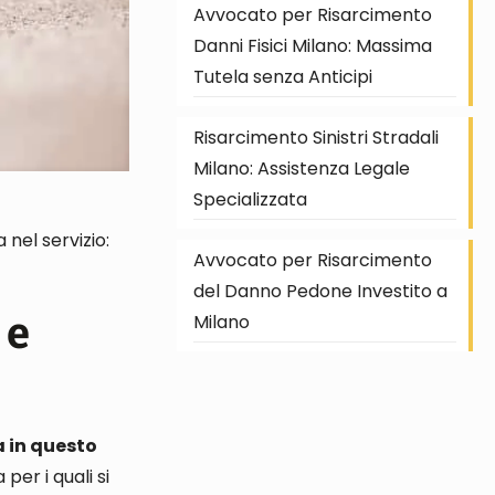
Avvocato per Risarcimento
Danni Fisici Milano: Massima
Tutela senza Anticipi
Risarcimento Sinistri Stradali
Milano: Assistenza Legale
Specializzata
a
nel servizio:
Avvocato per Risarcimento
del Danno Pedone Investito a
 e
Milano
a in questo
per i quali si