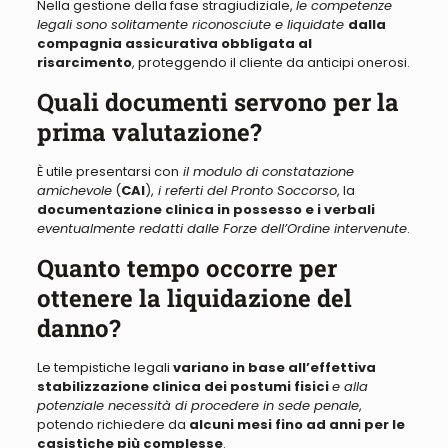
Nella gestione della fase stragiudiziale,
le competenze
legali sono solitamente riconosciute e liquidate
dalla
compagnia assicurativa obbligata al
risarcimento
, proteggendo il cliente da anticipi onerosi.
Quali documenti servono per la
prima valutazione?
È utile presentarsi con
il modulo di constatazione
amichevole
(
CAI
),
i referti del Pronto Soccorso
, la
documentazione clinica in possesso e i verbali
eventualmente redatti dalle Forze dell’Ordine intervenute
.
Quanto tempo occorre per
ottenere la liquidazione del
danno?
Le tempistiche legali
variano in base all’effettiva
stabilizzazione clinica dei postumi fisici
e alla
potenziale necessità di procedere in sede penale
,
potendo richiedere da
alcuni mesi fino ad anni per le
casistiche più complesse
.