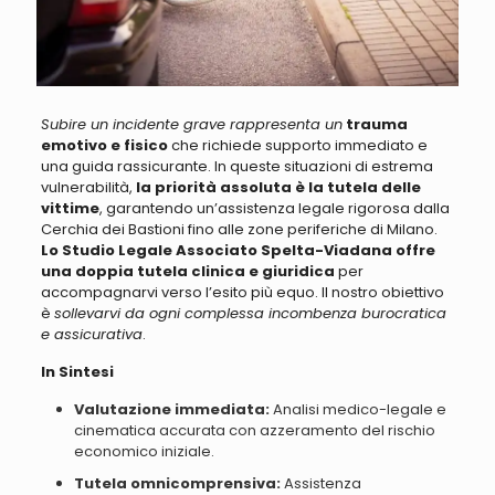
Subire un incidente grave rappresenta un
trauma
emotivo e fisico
che richiede supporto immediato e
una guida rassicurante. In queste situazioni di estrema
vulnerabilità,
la priorità assoluta è la tutela delle
vittime
, garantendo un’assistenza legale rigorosa dalla
Cerchia dei Bastioni fino alle zone periferiche di Milano.
Lo Studio Legale Associato Spelta-Viadana offre
una doppia tutela clinica e giuridica
per
accompagnarvi verso l’esito più equo. Il nostro obiettivo
è
sollevarvi da ogni complessa incombenza burocratica
e assicurativa
.
In Sintesi
Valutazione immediata:
Analisi medico-legale e
cinematica accurata con azzeramento del rischio
economico iniziale.
Tutela omnicomprensiva:
Assistenza