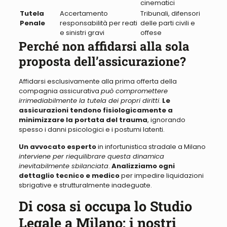
cinematici
Tutela
Accertamento
Tribunali, difensori
Penale
responsabilità per reati
delle parti civili e
e sinistri gravi
offese
Perché non affidarsi alla sola
proposta dell’assicurazione?
Affidarsi esclusivamente alla prima offerta della
compagnia assicurativa
può compromettere
irrimediabilmente la tutela dei propri diritti
.
Le
assicurazioni tendono fisiologicamente a
minimizzare la portata del trauma
, ignorando
spesso i danni psicologici e i postumi latenti.
Un avvocato esperto
in infortunistica stradale a Milano
interviene per riequilibrare questa dinamica
inevitabilmente sbilanciata
.
Analizziamo ogni
dettaglio tecnico e medico
per impedire liquidazioni
sbrigative e strutturalmente inadeguate.
Di cosa si occupa lo Studio
Legale a Milano: i nostri