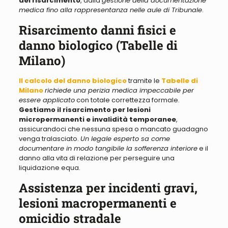
del risarcimento
, dalla
gestione della documentazione
medica fino alla rappresentanza nelle aule di Tribunale
.
Risarcimento danni fisici e
danno biologico (Tabelle di
Milano)
Il calcolo del danno biologico
tramite le
Tabelle di
Milano
richiede una perizia medica impeccabile per
essere applicato
con totale correttezza formale.
Gestiamo il risarcimento per lesioni
micropermanenti e invalidità temporanee
,
assicurandoci che nessuna spesa o mancato guadagno
venga tralasciato.
Un legale esperto sa come
documentare in modo tangibile la sofferenza interiore
e il
danno alla vita di relazione per perseguire una
liquidazione equa.
Assistenza per incidenti gravi,
lesioni macropermanenti e
omicidio stradale